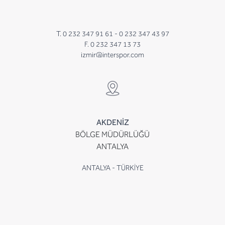
T. 0 232 347 91 61 -
0 232 347 43 97
F. 0 232 347 13 73
izmir@interspor.com
AKDENİZ
BÖLGE MÜDÜRLÜĞÜ
ANTALYA
ANTALYA - TÜRKİYE