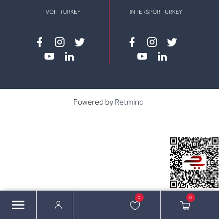
VOIT TURKEY
INTERSPOR TURKEY
Facebook
instagram
twitter
Facebook
instagram
twitter
youtube
linkedin
youtube
linkedin
Powered by
Retmind
0
0