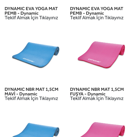
DYNAMIC EVA YOGA MAT
DYNAMIC EVA YOGA MAT
PEMB - Dynamic
PEMB - Dynamic
Teklif Almak İçin Tıklayınız
Teklif Almak İçin Tıklayınız
DYNAMIC NBR MAT 1,5CM
DYNAMIC NBR MAT 1,5CM
MAVİ - Dynamic
FUŞYA - Dynamic
Teklif Almak İçin Tıklayınız
Teklif Almak İçin Tıklayınız