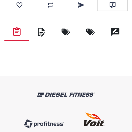
Favorilere ekle
Karşılaştırma listesine ekle
Arkadaşına e-posta ile gönde
Soru sor