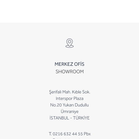
MERKEZ OFİS
SHOWROOM
Şerifali Mah. Kıble Sok.
Interspor Plaza
No.20 Yukarı Dudullu
Ümraniye
İSTANBUL - TÜRKİYE
T. 0216 632 44 55 Pbx