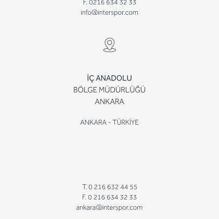
F. 0216 634 32 33
info@interspor.com
İÇ ANADOLU
BÖLGE MÜDÜRLÜĞÜ
ANKARA
ANKARA - TÜRKİYE
T. 0 216 632 44 55
F. 0 216 634 32 33
ankara@interspor.com