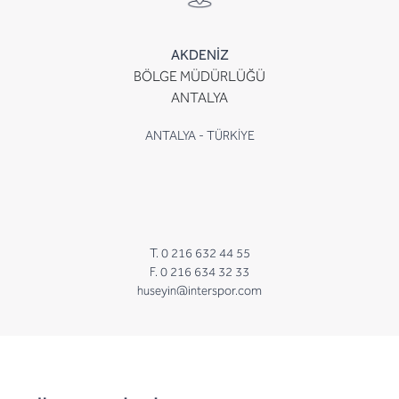
AKDENİZ
BÖLGE MÜDÜRLÜĞÜ
ANTALYA
ANTALYA - TÜRKİYE
T. 0 216 632 44 55
F. 0 216 634 32 33
huseyin@interspor.com