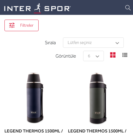
Logo
Filtreler
Sırala
view
v
Görüntüle
LEGEND THERMOS 1500ML /
LEGEND THERMOS 1500ML /