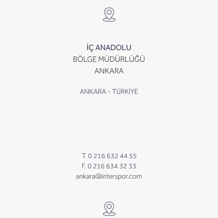
İÇ ANADOLU
BÖLGE MÜDÜRLÜĞÜ
ANKARA
ANKARA - TÜRKİYE
T. 0 216 632 44 55
F. 0 216 634 32 33
ankara@interspor.com