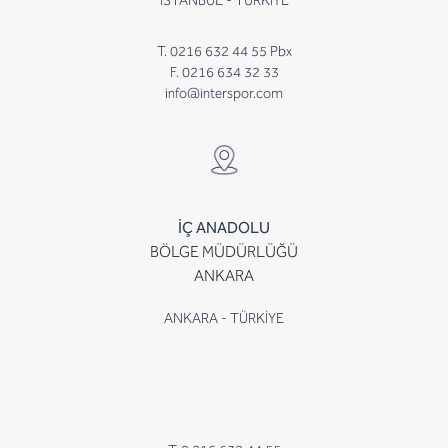
İSTANBUL - TÜRKİYE
T. 0216 632 44 55 Pbx
F. 0216 634 32 33
info@interspor.com
İÇ ANADOLU
BÖLGE MÜDÜRLÜĞÜ
ANKARA
ANKARA - TÜRKİYE