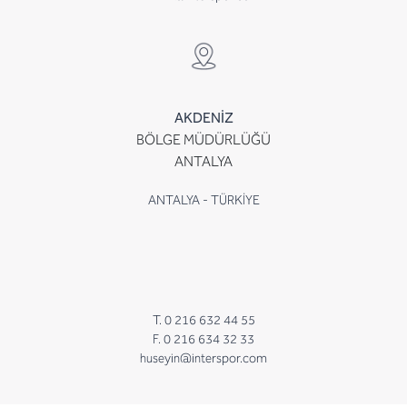
AKDENİZ
BÖLGE MÜDÜRLÜĞÜ
ANTALYA
ANTALYA - TÜRKİYE
T. 0 216 632 44 55
F. 0 216 634 32 33
huseyin@interspor.com