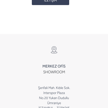
İLETİŞİM
MERKEZ OFİS
SHOWROOM
Şerifali Mah. Kıble Sok.
Interspor Plaza
No.20 Yukarı Dudullu
Ümraniye