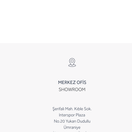
MERKEZ OFİS
SHOWROOM
Şerifali Mah. Kıble Sok.
Interspor Plaza
No.20 Yukarı Dudullu
Ümraniye