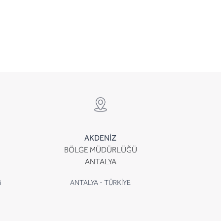
AKDENİZ
BÖLGE MÜDÜRLÜĞÜ
ANTALYA
i
ANTALYA - TÜRKİYE