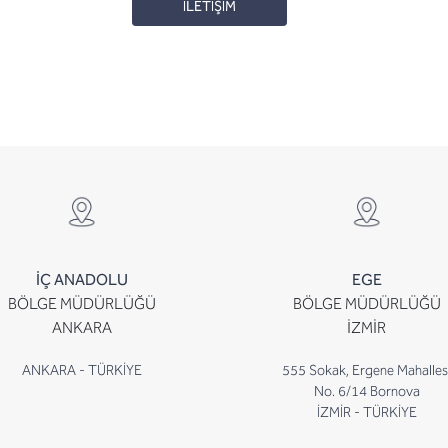
İLETİŞİM
İÇ ANADOLU
EGE
BÖLGE MÜDÜRLÜĞÜ
BÖLGE MÜDÜRLÜĞÜ
ANKARA
İZMİR
ANKARA - TÜRKİYE
555 Sokak, Ergene Mahalles
No. 6/14 Bornova
İZMİR - TÜRKİYE