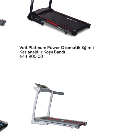
Voit Platinum Power Otomatik Eğimli
HIZLI GÖRÜNÜM
Katlanabilir Koşu Bandı
₺44.900,00