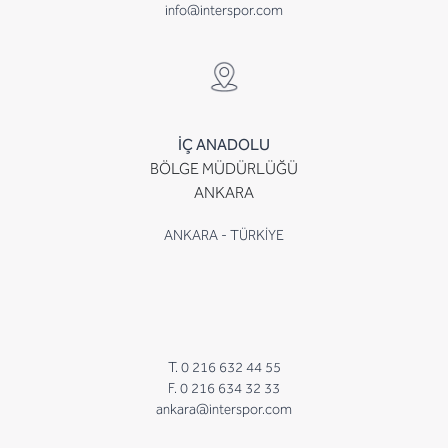
info@interspor.com
İÇ ANADOLU
BÖLGE MÜDÜRLÜĞÜ
ANKARA
ANKARA - TÜRKİYE
T. 0 216 632 44 55
F. 0 216 634 32 33
ankara@interspor.com