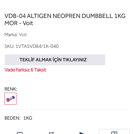
VDB-04 ALTIGEN NEOPREN DUMBBELL 1KG
MOR - Voit
Marka:
Voit
SKU:
1VTASVDB4/1K-040
TEKLIF ALMAK İÇIN TIKLAYINIZ
Vade Farksız 6 Taksit
RENK:
BEDEN:
1KG