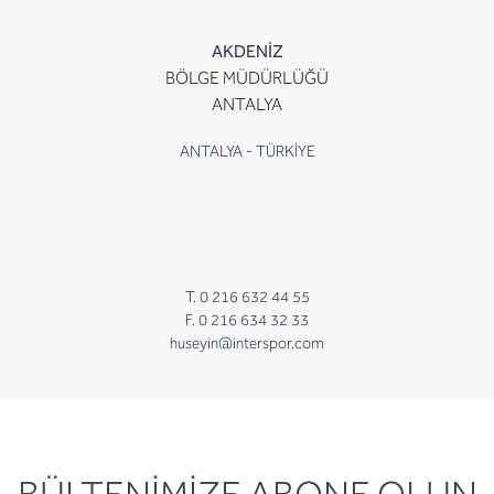
AKDENİZ
BÖLGE MÜDÜRLÜĞÜ
ANTALYA
ANTALYA - TÜRKİYE
T. 0 216 632 44 55
F. 0 216 634 32 33
huseyin@interspor.com
newsletter