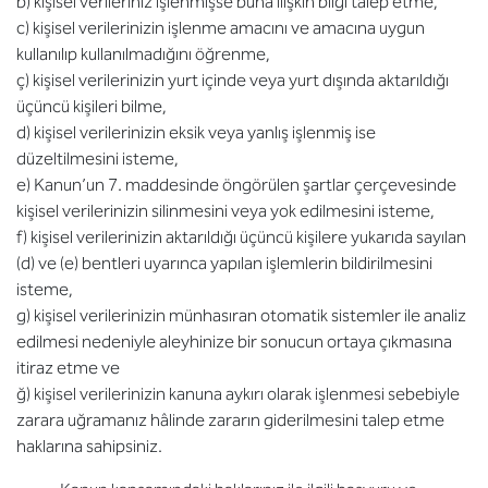
b) kişisel verileriniz işlenmişse buna ilişkin bilgi talep etme,
c) kişisel verilerinizin işlenme amacını ve amacına uygun
kullanılıp kullanılmadığını öğrenme,
ç) kişisel verilerinizin yurt içinde veya yurt dışında aktarıldığı
üçüncü kişileri bilme,
d) kişisel verilerinizin eksik veya yanlış işlenmiş ise
düzeltilmesini isteme,
e) Kanun’un 7. maddesinde öngörülen şartlar çerçevesinde
kişisel verilerinizin silinmesini veya yok edilmesini isteme,
f) kişisel verilerinizin aktarıldığı üçüncü kişilere yukarıda sayılan
(d) ve (e) bentleri uyarınca yapılan işlemlerin bildirilmesini
isteme,
g) kişisel verilerinizin münhasıran otomatik sistemler ile analiz
edilmesi nedeniyle aleyhinize bir sonucun ortaya çıkmasına
itiraz etme ve
ğ) kişisel verilerinizin kanuna aykırı olarak işlenmesi sebebiyle
zarara uğramanız hâlinde zararın giderilmesini talep etme
haklarına sahipsiniz.