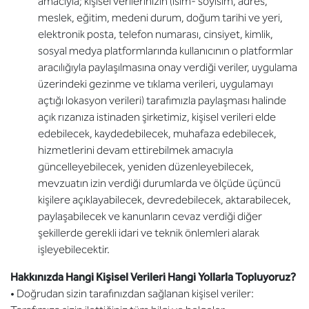
amacıyla; kişisel verilerinizin (isim- soyisim, adres,
meslek, eğitim, medeni durum, doğum tarihi ve yeri,
elektronik posta, telefon numarası, cinsiyet, kimlik,
sosyal medya platformlarında kullanıcının o platformlar
aracılığıyla paylaşılmasına onay verdiği veriler, uygulama
üzerindeki gezinme ve tıklama verileri, uygulamayı
açtığı lokasyon verileri) tarafımızla paylaşması halinde
açık rızanıza istinaden şirketimiz, kişisel verileri elde
edebilecek, kaydedebilecek, muhafaza edebilecek,
hizmetlerini devam ettirebilmek amacıyla
güncelleyebilecek, yeniden düzenleyebilecek,
mevzuatın izin verdiği durumlarda ve ölçüde üçüncü
kişilere açıklayabilecek, devredebilecek, aktarabilecek,
paylaşabilecek ve kanunların cevaz verdiği diğer
şekillerde gerekli idari ve teknik önlemleri alarak
işleyebilecektir.
Hakkınızda Hangi Kişisel Verileri Hangi Yollarla Topluyoruz?
• Doğrudan sizin tarafınızdan sağlanan kişisel veriler: