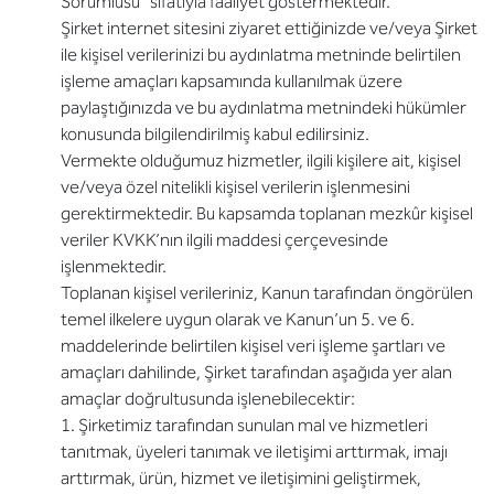
Sorumlusu” sıfatıyla faaliyet göstermektedir.
Şirket internet sitesini ziyaret ettiğinizde ve/veya Şirket
ile kişisel verilerinizi bu aydınlatma metninde belirtilen
işleme amaçları kapsamında kullanılmak üzere
paylaştığınızda ve bu aydınlatma metnindeki hükümler
konusunda bilgilendirilmiş kabul edilirsiniz.
Vermekte olduğumuz hizmetler, ilgili kişilere ait, kişisel
ve/veya özel nitelikli kişisel verilerin işlenmesini
gerektirmektedir. Bu kapsamda toplanan mezkûr kişisel
veriler KVKK’nın ilgili maddesi çerçevesinde
işlenmektedir.
Toplanan kişisel verileriniz, Kanun tarafından öngörülen
temel ilkelere uygun olarak ve Kanun’un 5. ve 6.
maddelerinde belirtilen kişisel veri işleme şartları ve
amaçları dahilinde, Şirket tarafından aşağıda yer alan
amaçlar doğrultusunda işlenebilecektir:
1. Şirketimiz tarafından sunulan mal ve hizmetleri
tanıtmak, üyeleri tanımak ve iletişimi arttırmak, imajı
arttırmak, ürün, hizmet ve iletişimini geliştirmek,