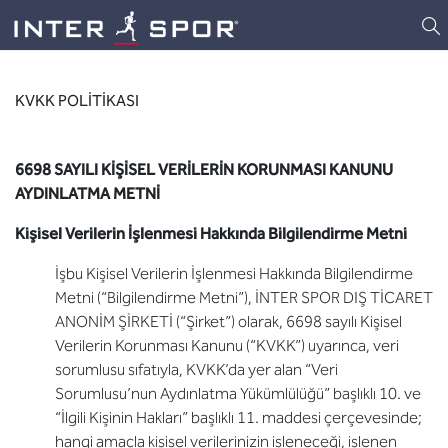
Logo
KVKK POLİTİKASI
6698 SAYILI KİŞİSEL VERİLERİN KORUNMASI KANUNU
AYDINLATMA METNİ
Kişisel Verilerin İşlenmesi Hakkında Bilgilendirme Metni
İşbu Kişisel Verilerin İşlenmesi Hakkında Bilgilendirme
Metni (“Bilgilendirme Metni”), İNTER SPOR DIŞ TİCARET
ANONİM ŞİRKETİ (“Şirket”) olarak, 6698 sayılı Kişisel
Verilerin Korunması Kanunu (“KVKK”) uyarınca, veri
sorumlusu sıfatıyla, KVKK’da yer alan “Veri
Sorumlusu’nun Aydınlatma Yükümlülüğü” başlıklı 10. ve
“İlgili Kişinin Hakları” başlıklı 11. maddesi çerçevesinde;
hangi amaçla kişisel verilerinizin işleneceği, işlenen