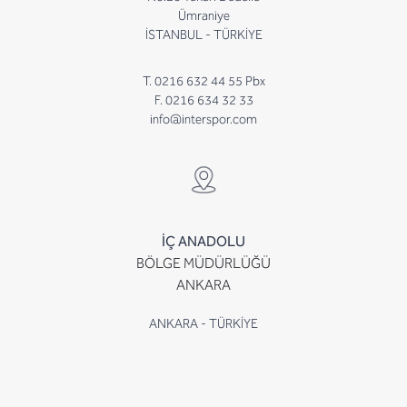
Ümraniye
İSTANBUL - TÜRKİYE
T. 0216 632 44 55 Pbx
F. 0216 634 32 33
info@interspor.com
İÇ ANADOLU
BÖLGE MÜDÜRLÜĞÜ
ANKARA
ANKARA - TÜRKİYE