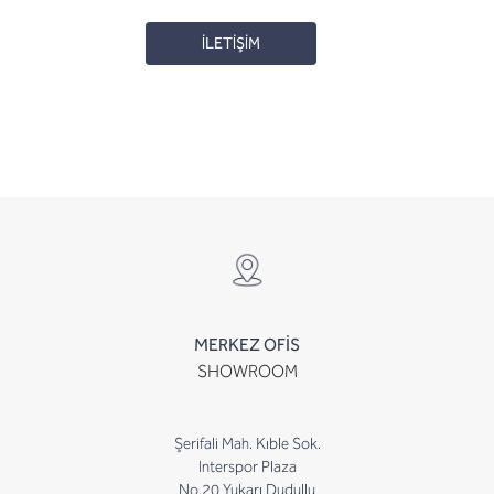
İLETİŞİM
MERKEZ OFİS
SHOWROOM
Şerifali Mah. Kıble Sok.
Interspor Plaza
No.20 Yukarı Dudullu