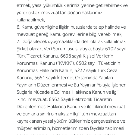
etmek, yasal yükümlülüklerimizi yerine getirebilmek ve
yürürlükteki mevzuattan doğan haklarımızı
kullanabilmek,
6. Kamu güvenliğine ilişkin hususlarda talep halinde ve
mevzuat gereği kamu görevlilerine bilgi verebilmek,
7. Doğabilecek uyuşmazlıklarda delil olarak kullanılmak
Şirket olarak, Veri Sorumlusu sıfatıyla, başta 6102 sayılı
Türk Ticaret Kanunu, 6698 sayılı Kişisel Verilerin
Korunması Kanunu (“KVKK”), 6502 sayılı Tüketicinin
Korunması Hakkında Kanun, 5237 sayılı Türk Ceza
Kanunu, 5651 sayılı İnternet Ortamında Yapılan
Yayınların Düzenlenmesi ve Bu Yayınlar Yoluyla İşlenen
Suçlarla Mücadele Edilmesi Hakkında Kanun ve ilgili
ikincil mevzuat, 6563 Sayılı Elektronik Ticaretin
Düzenlenmesi Hakkında Kanun ve ilgili ikincil mevzuat
ve bunlarla sınırlı olmaksızın ilgili tüm mevzuattan
kaynaklanan yasal yükümlülüklerimiz çerçevesinde ve
müşterilerimizin, hizmetlerimizden faydalanabilmesi