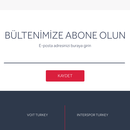
newsletter
BÜLTENİMİZE ABONE OLUN
E-posta adresinizi buraya girin
KAYDET
VOIT TURKEY
INTERSPOR TURKEY