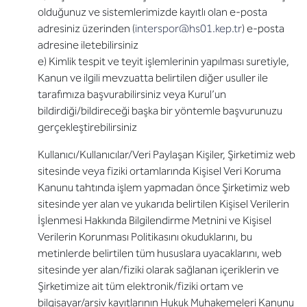
olduğunuz ve sistemlerimizde kayıtlı olan e-posta
adresiniz üzerinden (
interspor@hs01.kep.tr
) e-posta
adresine iletebilirsiniz
e) Kimlik tespit ve teyit işlemlerinin yapılması suretiyle,
Kanun ve ilgili mevzuatta belirtilen diğer usuller ile
tarafımıza başvurabilirsiniz veya Kurul’un
bildirdiği/bildireceği başka bir yöntemle başvurunuzu
gerçekleştirebilirsiniz
Kullanıcı/Kullanıcılar/Veri Paylaşan Kişiler, Şirketimiz web
sitesinde veya fiziki ortamlarında Kişisel Veri Koruma
Kanunu tahtında işlem yapmadan önce Şirketimiz web
sitesinde yer alan ve yukarıda belirtilen Kişisel Verilerin
İşlenmesi Hakkında Bilgilendirme Metnini ve Kişisel
Verilerin Korunması Politikasını okuduklarını, bu
metinlerde belirtilen tüm hususlara uyacaklarını, web
sitesinde yer alan/fiziki olarak sağlanan içeriklerin ve
Şirketimize ait tüm elektronik/fiziki ortam ve
bilgisayar/arşiv kayıtlarının Hukuk Muhakemeleri Kanunu