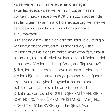
kişisel verilerinizin kimlere ve hangi amaçla
aktarılabileceği, kişisel verilerinizin toplanmasının
yöntemi, hukuki sebebi ve KVKK’nın 11. maddesinde
sayılan diğer haklarınızla ilgili olarak size bilgi vermek ve
aşağıdaki hususlarda onayınızı almak amacıyla
sunulmaktadır.
Bize sağladığınız kişisel verilerin gizliliğini ve güvenliğini
korumaya önem veriyoruz. Bu doğrultuda, kişisel
verilerinizi yetkisiz erişim, zarar, kayıp veya ifşaya karşı
korumak için gerekli teknik ve idari güvenlik önlemlerini
almaktayız. Verilerinizi Hangi Amaçlarla Topluyoruz?
Şirket, internet sitesi ve bu aydınlatma metninde yer
verilen diğer kanallar vasıtasıyla paylaşmış olduğunuz
kişisel verilerinizi, yine bu aydınlatma metninde
belirtilen amaçlar ile sınırlı olarak işlemektedir.
Şirketin açık adresi Y.DUDULLU ŞERİFALİ MAH. KIBLE
SOK. NO:20/2-3-4 ÜMRANİYE İSTANBUL Vergi No:
4780071666’dur. KVKK açısından Şirket “Veri