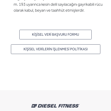
m. 193 uyarınca kesin delil sayılacağını gayrikabili rücu
olarak kabul, beyan ve taahhüt etmişlerdir.
KİŞİSEL VERİ BAŞVURU FORMU
KİŞİSEL VERİLERİN İŞLENMESİ POLİTİKASI