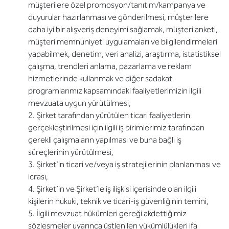
müşterilere özel promosyon/tanıtım/kampanya ve
duyurular hazırlanması ve gönderilmesi, müşterilere
daha iyi bir alışveriş deneyimi sağlamak, müşteri anketi,
müşteri memnuniyeti uygulamaları ve bilgilendirmeleri
yapabilmek, denetim, veri analizi, araştırma, istatistiksel
çalışma, trendleri anlama, pazarlama ve reklam
hizmetlerinde kullanmak ve diğer sadakat
programlarımız kapsamındaki faaliyetlerimizin ilgili
mevzuata uygun yürütülmesi,
2. Şirket tarafından yürütülen ticari faaliyetlerin
gerçekleştirilmesi için ilgili iş birimlerimiz tarafından
gerekli çalışmaların yapılması ve buna bağlı iş
süreçlerinin yürütülmesi,
3. Şirket’in ticari ve/veya iş stratejilerinin planlanması ve
icrası,
4. Şirket’in ve Şirket’le iş ilişkisi içerisinde olan ilgili
kişilerin hukuki, teknik ve ticari-iş güvenliğinin temini,
5. İlgili mevzuat hükümleri gereği akdettiğimiz
sözleşmeler uyarınca üstlenilen yükümlülükleri ifa