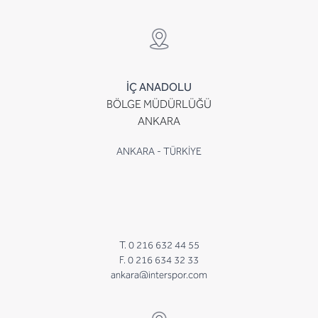
İÇ ANADOLU
BÖLGE MÜDÜRLÜĞÜ
ANKARA
ANKARA - TÜRKİYE
T. 0 216 632 44 55
F. 0 216 634 32 33
ankara@interspor.com