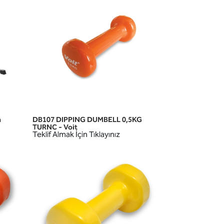
h
DB107 DIPPING DUMBELL 0,5KG
HIZLI GÖRÜNÜM
TURNC - Voit
Teklif Almak İçin Tıklayınız