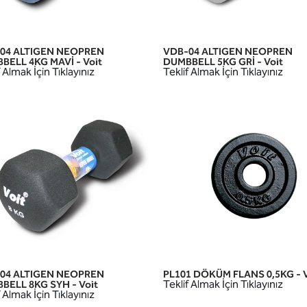
04 ALTIGEN NEOPREN
VDB-04 ALTIGEN NEOPREN
HIZLI GÖRÜNÜM
HIZLI GÖRÜNÜM
BELL 4KG MAVİ - Voit
DUMBBELL 5KG GRİ - Voit
 Almak İçin Tıklayınız
Teklif Almak İçin Tıklayınız
04 ALTIGEN NEOPREN
PL101 DÖKÜM FLANS 0,5KG - V
HIZLI GÖRÜNÜM
HIZLI GÖRÜNÜM
Teklif Almak İçin Tıklayınız
BELL 8KG SYH - Voit
 Almak İçin Tıklayınız