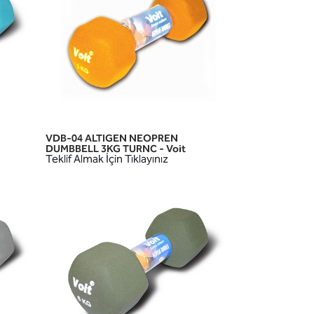
VDB-04 ALTIGEN NEOPREN
HIZLI GÖRÜNÜM
DUMBBELL 3KG TURNC - Voit
Teklif Almak İçin Tıklayınız