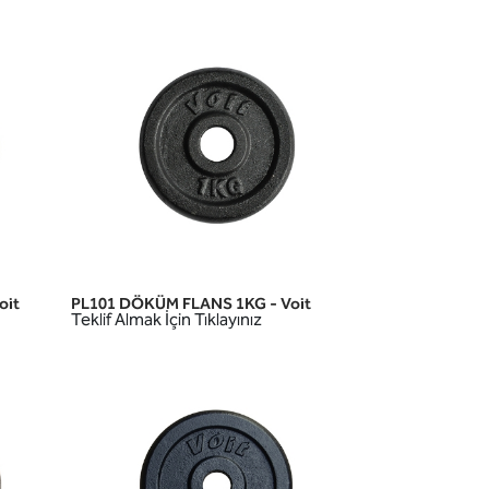
oit
PL101 DÖKÜM FLANS 1KG - Voit
HIZLI GÖRÜNÜM
Teklif Almak İçin Tıklayınız