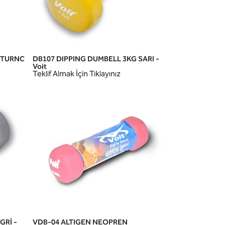
 TURNC
DB107 DIPPING DUMBELL 3KG SARI -
HIZLI GÖRÜNÜM
Voit
Teklif Almak İçin Tıklayınız
GRİ -
VDB-04 ALTIGEN NEOPREN