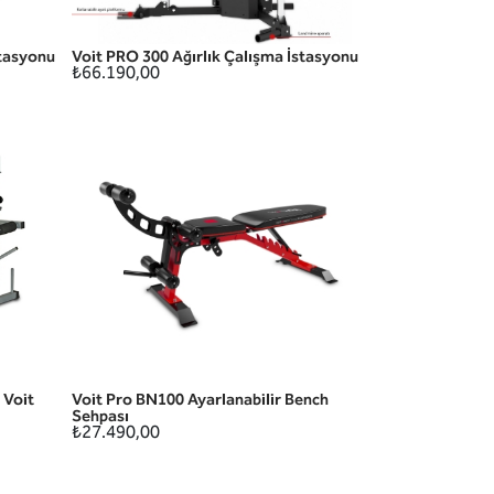
stasyonu
Voit PRO 300 Ağırlık Çalışma İstasyonu
HIZLI GÖRÜNÜM
₺66.190,00
Voit
Voit Pro BN100 Ayarlanabilir Bench
HIZLI GÖRÜNÜM
Sehpası
₺27.490,00