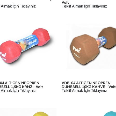
HIZLI GÖRÜNÜM
HIZLI GÖRÜNÜM
Voit
 Almak İçin Tıklayınız
Teklif Almak İçin Tıklayınız
04 ALTIGEN NEOPREN
VDB-04 ALTIGEN NEOPREN
HIZLI GÖRÜNÜM
HIZLI GÖRÜNÜM
BELL 1,5KG KRMZ - Voit
DUMBBELL 10KG KAHVE - Voit
 Almak İçin Tıklayınız
Teklif Almak İçin Tıklayınız