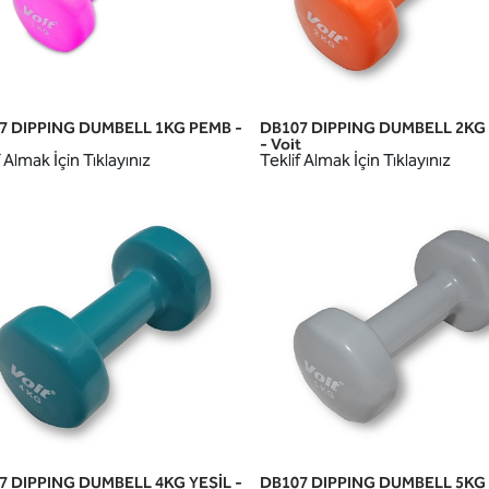
7 DIPPING DUMBELL 1KG PEMB -
DB107 DIPPING DUMBELL 2KG
HIZLI GÖRÜNÜM
HIZLI GÖRÜNÜM
- Voit
 Almak İçin Tıklayınız
Teklif Almak İçin Tıklayınız
7 DIPPING DUMBELL 4KG YEŞİL -
DB107 DIPPING DUMBELL 5KG 