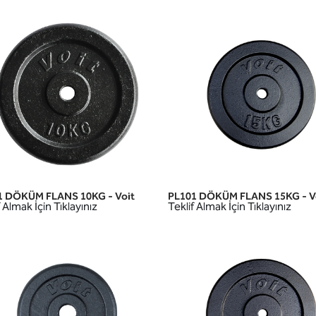
1 DÖKÜM FLANS 10KG - Voit
PL101 DÖKÜM FLANS 15KG - V
HIZLI GÖRÜNÜM
HIZLI GÖRÜNÜM
 Almak İçin Tıklayınız
Teklif Almak İçin Tıklayınız