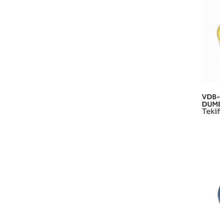
VDB-
DUMBB
Teklif