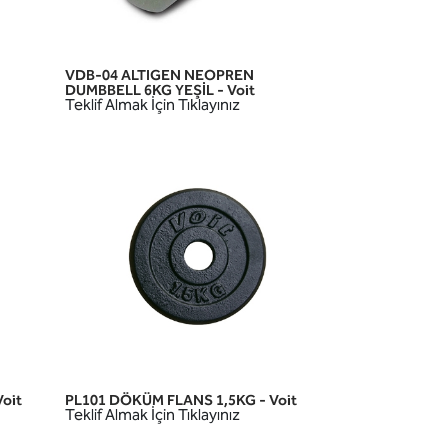
VDB-04 ALTIGEN NEOPREN
HIZLI GÖRÜNÜM
DUMBBELL 6KG YEŞİL - Voit
Teklif Almak İçin Tıklayınız
oit
PL101 DÖKÜM FLANS 1,5KG - Voit
HIZLI GÖRÜNÜM
Teklif Almak İçin Tıklayınız