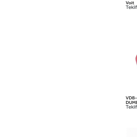
Voit
Teklif
VDB-
DUMB
Teklif