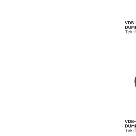
VDB-
DUMB
Teklif
VDB-
DUMB
Teklif