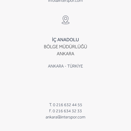
info@interspor.com
İÇ ANADOLU
BÖLGE MÜDÜRLÜĞÜ
ANKARA
ANKARA - TÜRKİYE
T. 0 216 632 44 55
F. 0 216 634 32 33
ankara@interspor.com