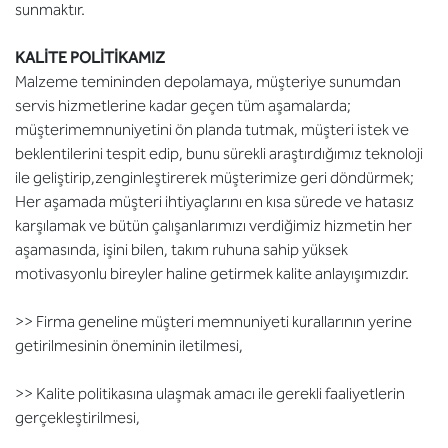
sunmaktır.
KALİTE POLİTİKAMIZ
Malzeme temininden depolamaya, müşteriye sunumdan
servis hizmetlerine kadar geçen tüm aşamalarda;
müşterimemnuniyetini ön planda tutmak, müşteri istek ve
beklentilerini tespit edip, bunu sürekli araştırdığımız teknoloji
ile geliştirip,zenginleştirerek müşterimize geri döndürmek;
Her aşamada
müşteri ihtiyaçlarını en kısa sürede ve hatasız
karşılamak ve bütün çalışanlarımızı verdiğimiz hizmetin her
aşamasında, işini bilen, takım ruhuna sahip yüksek
motivasyonlu bireyler haline getirmek kalite anlayışımızdır.
>> Firma geneline müşteri memnuniyeti kurallarının yerine
getirilmesinin öneminin iletilmesi,
>> Kalite politikasına ulaşmak amacı ile gerekli faaliyetlerin
gerçekleştirilmesi,