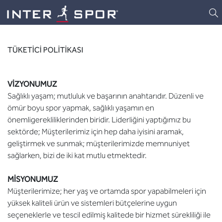
Logo
TÜKETİCİ POLİTİKASI
VİZYONUMUZ
Sağlıklı yaşam; mutluluk ve başarının anahtarıdır. Düzenli ve
ömür boyu spor yapmak, sağlıklı yaşamın en
önemligerekliliklerinden biridir. Liderliğini yaptığımız bu
sektörde; Müşterilerimiz için hep daha iyisini aramak,
geliştirmek ve sunmak; müşterilerimizde memnuniyet
sağlarken, bizi de iki kat mutlu etmektedir.
MİSYONUMUZ
Müşterilerimize; her yaş ve ortamda spor yapabilmeleri için
yüksek kaliteli ürün ve sistemleri bütçelerine uygun
seçeneklerle ve tescil edilmiş kalitede bir hizmet sürekliliği ile