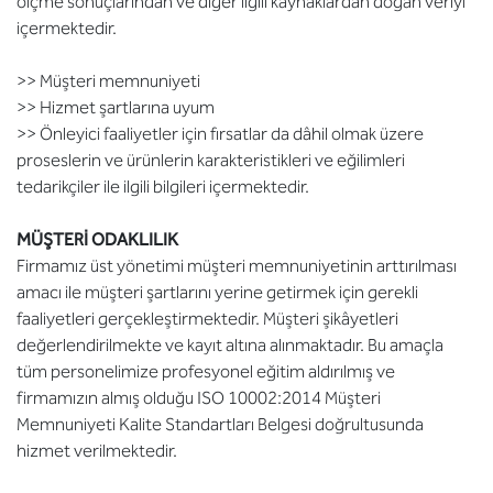
ölçme sonuçlarından ve diğer ilgili kaynaklardan doğan veriyi
içermektedir.
>> Müşteri memnuniyeti
>> Hizmet şartlarına uyum
>> Önleyici faaliyetler için fırsatlar da dâhil olmak üzere
proseslerin ve ürünlerin karakteristikleri ve eğilimleri
tedarikçiler ile ilgili bilgileri içermektedir.
MÜŞTERİ ODAKLILIK
Firmamız üst yönetimi müşteri memnuniyetinin arttırılması
amacı ile müşteri şartlarını yerine getirmek için gerekli
faaliyetleri gerçekleştirmektedir. Müşteri şikâyetleri
değerlendirilmekte ve kayıt altına alınmaktadır. Bu amaçla
tüm personelimize profesyonel eğitim aldırılmış ve
firmamızın almış olduğu ISO 10002:2014 Müşteri
Memnuniyeti Kalite Standartları Belgesi doğrultusunda
hizmet verilmektedir.