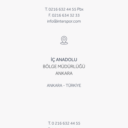
T. 0216 632 44 55 Pbx
F. 0216 634 32 33
info@interspor.com
İÇ ANADOLU
BÖLGE MÜDÜRLÜĞÜ
ANKARA
ANKARA - TÜRKİYE
T. 0 216 632 44 55