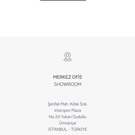
MERKEZ OFİS
SHOWROOM
Şerifali Mah. Kıble Sok.
Interspor Plaza
No.20 Yukarı Dudullu
Ümraniye
İSTANBUL - TÜRKİYE