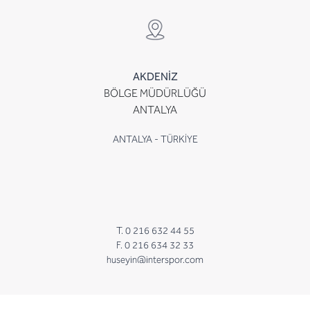
AKDENİZ
BÖLGE MÜDÜRLÜĞÜ
ANTALYA
ANTALYA - TÜRKİYE
T. 0 216 632 44 55
F. 0 216 634 32 33
huseyin@interspor.com