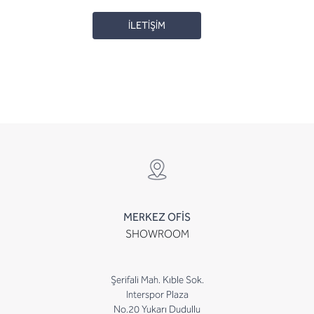
İLETİŞİM
MERKEZ OFİS
SHOWROOM
Şerifali Mah. Kıble Sok.
Interspor Plaza
No.20 Yukarı Dudullu