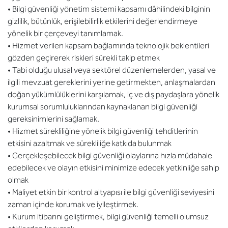
• Bilgi güvenliği yönetim sistemi kapsamı dâhilindeki bilginin
gizlilik, bütünlük, erişilebilirlik etkilerini değerlendirmeye
yönelik bir çerçeveyi tanımlamak.
• Hizmet verilen kapsam bağlamında teknolojik beklentileri
gözden geçirerek riskleri sürekli takip etmek
• Tabi olduğu ulusal veya sektörel düzenlemelerden, yasal ve
ilgili mevzuat gereklerini yerine getirmekten, anlaşmalardan
doğan yükümlülüklerini karşılamak, iç ve dış paydaşlara yönelik
kurumsal sorumluluklarından kaynaklanan bilgi güvenliği
gereksinimlerini sağlamak.
• Hizmet sürekliliğine yönelik bilgi güvenliği tehditlerinin
etkisini azaltmak ve sürekliliğe katkıda bulunmak
• Gerçekleşebilecek bilgi güvenliği olaylarına hızla müdahale
edebilecek ve olayın etkisini minimize edecek yetkinliğe sahip
olmak
• Maliyet etkin bir kontrol altyapısı ile bilgi güvenliği seviyesini
zaman içinde korumak ve iyileştirmek.
• Kurum itibarını geliştirmek, bilgi güvenliği temelli olumsuz