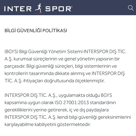
Logo
BİLGİ GÜVENLİĞİ POLİTİKASI
(BGYS) Bilgi Güvenliği Yönetim Sistemi INTERSPOR DIŞ TİC.
A.Ş. kurumsal süreçlerinin ve genel yönetim yapısının bir
parçasıdır. Bilgi güvenliği süreçleri, bilgi sistemlerinin ve
kontrollerin tasarımında dikkate alınmış ve INTERSPOR DIŞ
TİC. A.Ş. ihtiyaçları doğrultusunda ölçeklenmiştir.
INTERSPOR DIŞ TİC. A.Ş., uygulamakta olduğu BGYS
kapsamına uygun olarak ISO 27001:2013 standardının
gerekliliklerini yerine getirerek, iç ve dış paydaşlara
INTERSPOR DIŞ TİC. A.Ş. kendi bilgi güvenliği gereksinimlerini
karşılayabilme kabiliyetini göstermektedir.