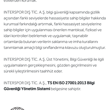
etkilerden korumak.
INTERSPOR DIŞ TİC. A.Ş. bilgi güvenliği kapsamında gizlilik
açısından farklı seviyelerde hassasiyete sahip bilgiler hakkında
kurumsal farkındalığı artırmak, farklı hassasiyet seviyelerine
sahip bilgiler için uygulanması önerilen mantıksal, fiziksel ve
idari kontrolleri belirlemek ve uygulamak; taşınabilir
ortamlarda bulunan verilerin saklanma ve imha kurallarını
tanımlamak amaçlı bilgi sınıflandırma kılavuzu oluşturulmuştur.
INTERSPOR DIŞ TİC. A.Ş. Üst Yönetimi, Bilgi Güvenliği ile ilgili
uygulamaların gerçekleşmesini, gözden geçirilmesini ve
sürekli iyileştirilmesini taahhüt eder.
INTERSPOR DIŞ TİC. A.Ş.,
TS EN ISO 27001:2013 Bilgi
Güvenliği Yönetim Sistemi
belgesine sahiptir.