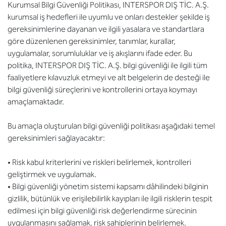
Kurumsal Bilgi Güvenliği Politikası, INTERSPOR DIŞ TİC. A.Ş.
kurumsal iş hedefleri ile uyumlu ve onları destekler şekilde iş
gereksinimlerine dayanan ve ilgili yasalara ve standartlara
göre düzenlenen gereksinimler, tanımlar, kurallar,
uygulamalar, sorumluluklar ve iş akışlarını ifade eder. Bu
politika, INTERSPOR DIŞ TİC. A.Ş. bilgi güvenliği ile ilgili tüm
faaliyetlere kılavuzluk etmeyi ve alt belgelerin de desteği ile
bilgi güvenliği süreçlerini ve kontrollerini ortaya koymayı
amaçlamaktadır.
Bu amaçla oluşturulan bilgi güvenliği politikası aşağıdaki temel
gereksinimleri sağlayacaktır:
• Risk kabul kriterlerini ve riskleri belirlemek, kontrolleri
geliştirmek ve uygulamak.
• Bilgi güvenliği yönetim sistemi kapsamı dâhilindeki bilginin
gizlilik, bütünlük ve erişilebilirlik kayıpları ile ilgili risklerin tespit
edilmesi için bilgi güvenliği risk değerlendirme sürecinin
uygulanmasını sağlamak, risk sahiplerinin belirlemek.