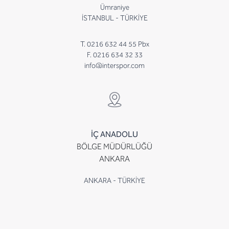
Ümraniye
İSTANBUL - TÜRKİYE
T. 0216 632 44 55 Pbx
F. 0216 634 32 33
info@interspor.com
İÇ ANADOLU
BÖLGE MÜDÜRLÜĞÜ
ANKARA
ANKARA - TÜRKİYE