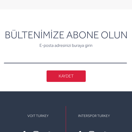
newsletter
BÜLTENİMİZE ABONE OLUN
E-posta adresinizi buraya girin
KAYDET
VOIT TURKEY
INTERSPOR TURKEY