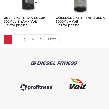
UBER 2in1 TRITAN SULUK
COLLEGE 2in1 TRITAN SULUK
700ML / SİYAH - Voit
1000ML - Voit
Call for pricing
Call for pricing
1
2
3
4
5
Next