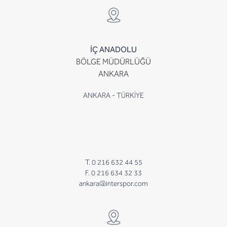
İÇ ANADOLU
BÖLGE MÜDÜRLÜĞÜ
ANKARA
ANKARA - TÜRKİYE
T. 0 216 632 44 55
F. 0 216 634 32 33
ankara@interspor.com