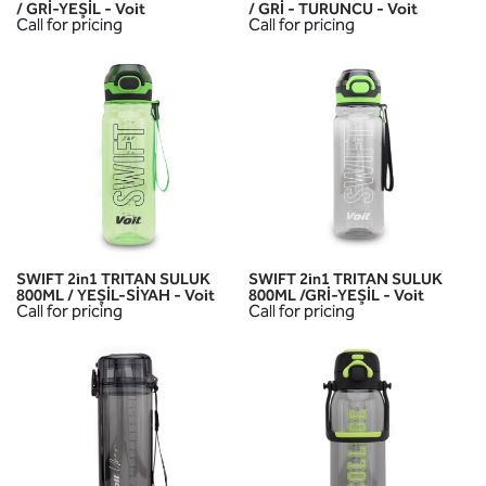
/ GRİ-YEŞİL - Voit
/ GRİ - TURUNCU - Voit
Call for pricing
Call for pricing
SWIFT 2in1 TRITAN SULUK
SWIFT 2in1 TRITAN SULUK
800ML / YEŞİL-SİYAH - Voit
800ML /GRİ-YEŞİL - Voit
Call for pricing
Call for pricing