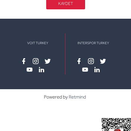
KAYDET
VOIT TURKEY
INTERSPOR TURKEY
Facebook
instagram
twitter
Facebook
instagram
twitter
youtube
linkedin
youtube
linkedin
Powered by
Retmind