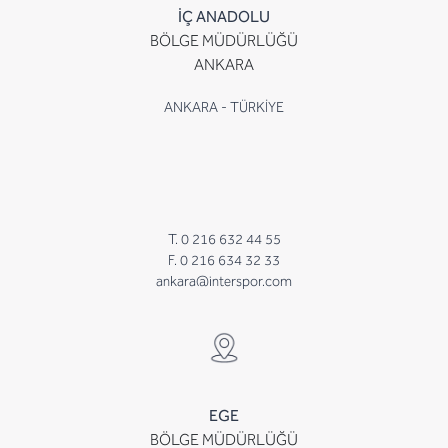
İÇ ANADOLU
BÖLGE MÜDÜRLÜĞÜ
ANKARA
ANKARA - TÜRKİYE
T. 0 216 632 44 55
F. 0 216 634 32 33
ankara@interspor.com
EGE
BÖLGE MÜDÜRLÜĞÜ