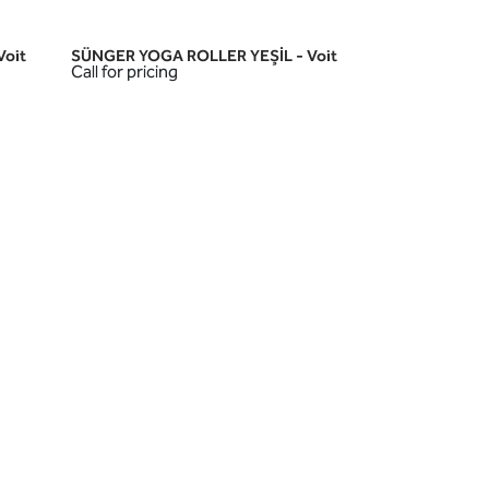
oit
SÜNGER YOGA ROLLER YEŞİL - Voit
QUICK VIEW
Call for pricing