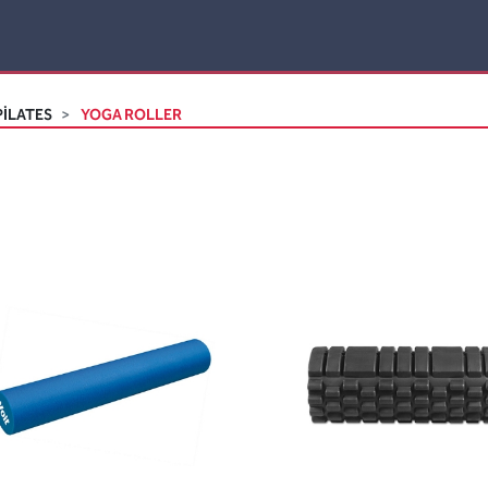
İLATES
YOGA ROLLER