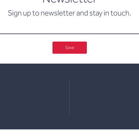
Sign up to newsletter and stay in touch.
Save
e
kedin