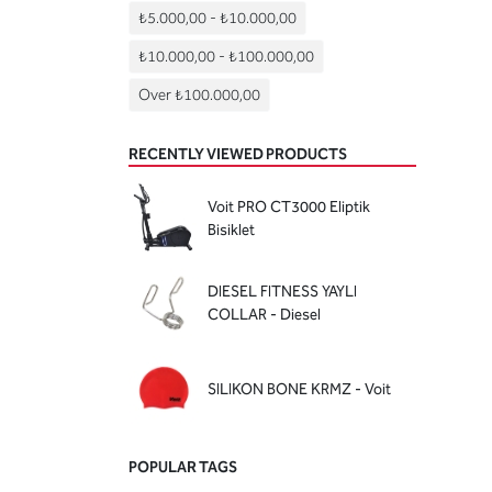
₺5.000,00
-
₺10.000,00
₺10.000,00
-
₺100.000,00
Over
₺100.000,00
RECENTLY VIEWED PRODUCTS
Voit PRO CT3000 Eliptik
Bisiklet
DIESEL FITNESS YAYLI
COLLAR - Diesel
SILIKON BONE KRMZ - Voit
POPULAR TAGS