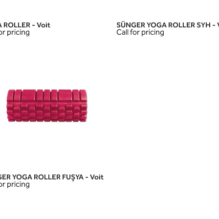
 ROLLER - Voit
SÜNGER YOGA ROLLER SYH - V
QUICK VIEW
QUICK VIEW
or pricing
Call for pricing
ER YOGA ROLLER FUŞYA - Voit
QUICK VIEW
or pricing