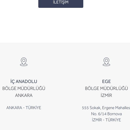
İLETİŞİM
İÇ ANADOLU
EGE
BÖLGE MÜDÜRLÜĞÜ
BÖLGE MÜDÜRLÜĞÜ
ANKARA
İZMİR
ANKARA - TÜRKİYE
555 Sokak, Ergene Mahalles
No. 6/14 Bornova
İZMİR - TÜRKİYE