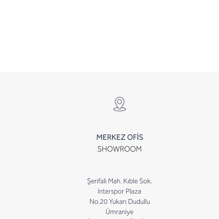
MERKEZ OFİS
SHOWROOM
Şerifali Mah. Kıble Sok.
Interspor Plaza
No.20 Yukarı Dudullu
Ümraniye