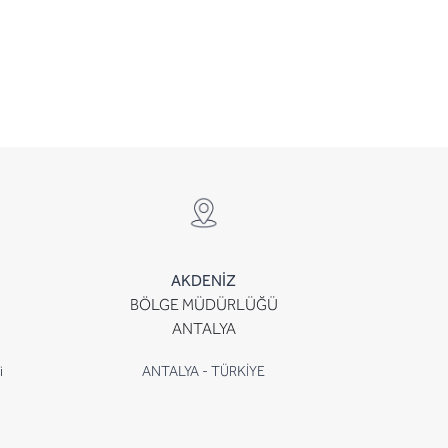
AKDENİZ
BÖLGE MÜDÜRLÜĞÜ
ANTALYA
i
ANTALYA - TÜRKİYE