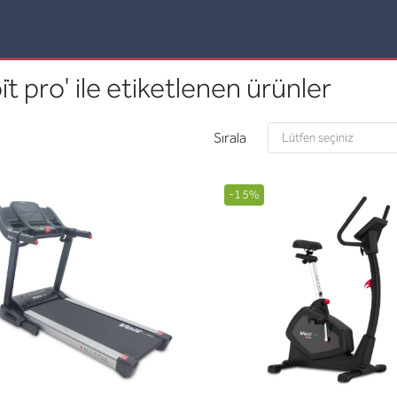
i̇t pro' ile etiketlenen ürünler
Sırala
-15%