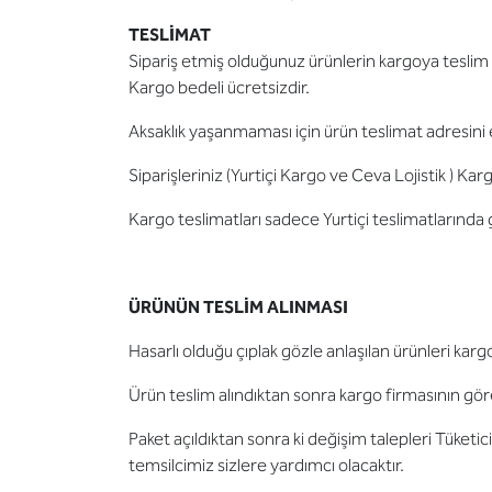
TESLİMAT
Sipariş etmiş olduğunuz ürünlerin kargoya teslim sü
Kargo bedeli ücretsizdir.
Aksaklık yaşanmaması için ürün teslimat adresini 
Siparişleriniz (Yurtiçi Kargo ve Ceva Lojistik ) Karg
Kargo teslimatları sadece Yurtiçi teslimatlarında g
ÜRÜNÜN TESLİM ALINMASI
Hasarlı olduğu çıplak gözle anlaşılan ürünleri karg
Ürün teslim alındıktan sonra kargo firmasının gör
Paket açıldıktan sonra ki değişim talepleri Tüketi
temsilcimiz sizlere yardımcı olacaktır.