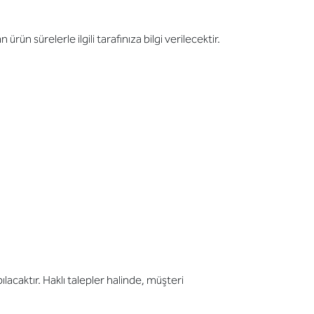
n sürelerle ilgili tarafınıza bilgi verilecektir.
acaktır. Haklı talepler halinde, müşteri