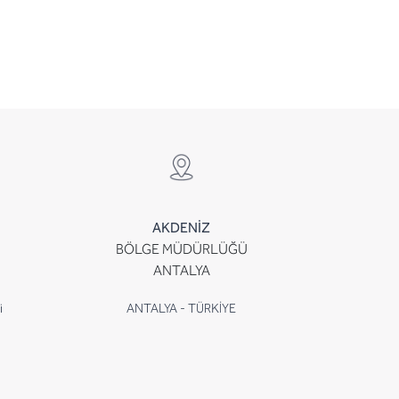
AKDENİZ
BÖLGE MÜDÜRLÜĞÜ
ANTALYA
i
ANTALYA - TÜRKİYE