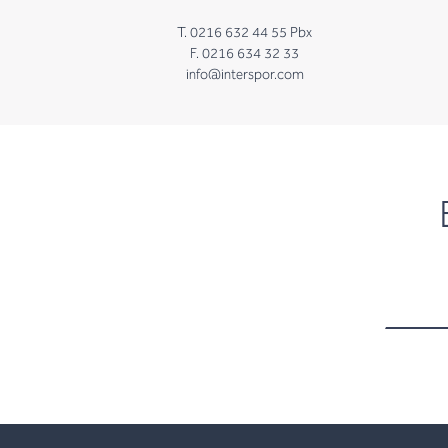
T. 0216 632 44 55 Pbx
F. 0216 634 32 33
info@interspor.com