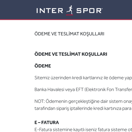
Logo
ÖDEME VE TESLİMAT KOŞULLARI
ÖDEME VE TESLİMAT KOŞULLARI
ÖDEME
Sitemiz üzerinden kredi kartlarınız ile ödeme yapa
Banka Havalesi veya EFT (Elektronik Fon Transf
NOT: Ödemenin gerçekleştiğine dair sistem onay tey
tarafından sipariş iptallerinde kredi kartınıza para 
E – FATURA
E-Fatura sistemine kayıtlı iseniz fatura sisteme oto