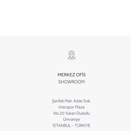
MERKEZ OFİS
SHOWROOM
Şerifali Mah. Kıble Sok.
Interspor Plaza
No.20 Yukarı Dudullu
Ümraniye
İSTANBUL - TÜRKİYE