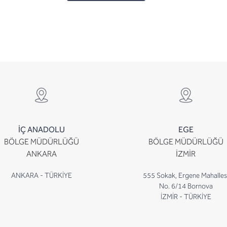
İÇ ANADOLU
EGE
BÖLGE MÜDÜRLÜĞÜ
BÖLGE MÜDÜRLÜĞÜ
ANKARA
İZMİR
ANKARA - TÜRKİYE
555 Sokak, Ergene Mahalles
No. 6/14 Bornova
İZMİR - TÜRKİYE