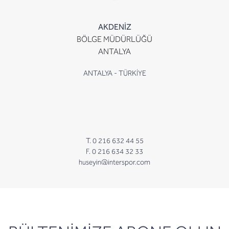
AKDENİZ
BÖLGE MÜDÜRLÜĞÜ
ANTALYA
ANTALYA - TÜRKİYE
T. 0 216 632 44 55
F. 0 216 634 32 33
huseyin@interspor.com
newsletter