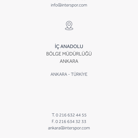
info@interspor.com
İÇ ANADOLU
BÖLGE MÜDÜRLÜĞÜ
ANKARA
ANKARA - TÜRKİYE
T. 0 216 632 44 55
F. 0 216 634 32 33
ankara@interspor.com