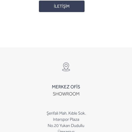
İLETİŞİM
MERKEZ OFİS
SHOWROOM
Şerifali Mah. Kıble Sok.
Interspor Plaza
No.20 Yukarı Dudullu
Ümraniye