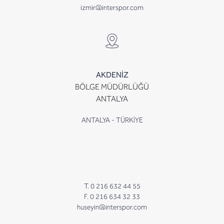
izmir@interspor.com
AKDENİZ
BÖLGE MÜDÜRLÜĞÜ
ANTALYA
ANTALYA - TÜRKİYE
T. 0 216 632 44 55
F. 0 216 634 32 33
huseyin@interspor.com