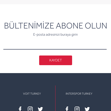
newsletter
BÜLTENİMİZE ABONE OLUN
E-posta adresinizi buraya girin
KAYDET
VOIT TURKEY
INTERSPOR TURKEY