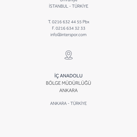
İSTANBUL - TÜRKİYE
T. 0216 632 44 55 Pbx
F. 0216 634 32 33
info@interspor.com
İÇ ANADOLU
BÖLGE MÜDÜRLÜĞÜ
ANKARA
ANKARA - TÜRKİYE