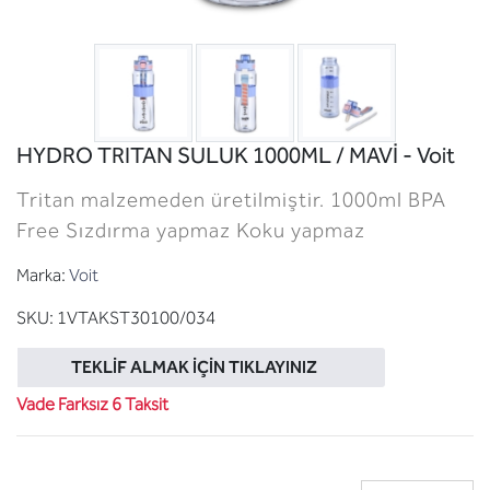
HYDRO TRITAN SULUK 1000ML / MAVİ - Voit
Tritan malzemeden üretilmiştir. 1000ml BPA
Free Sızdırma yapmaz Koku yapmaz
Marka:
Voit
SKU:
1VTAKST30100/034
TEKLIF ALMAK İÇIN TIKLAYINIZ
Vade Farksız 6 Taksit