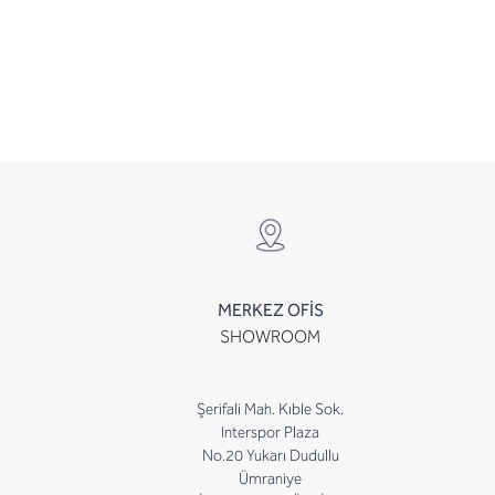
MERKEZ OFİS
SHOWROOM
Şerifali Mah. Kıble Sok.
Interspor Plaza
No.20 Yukarı Dudullu
Ümraniye