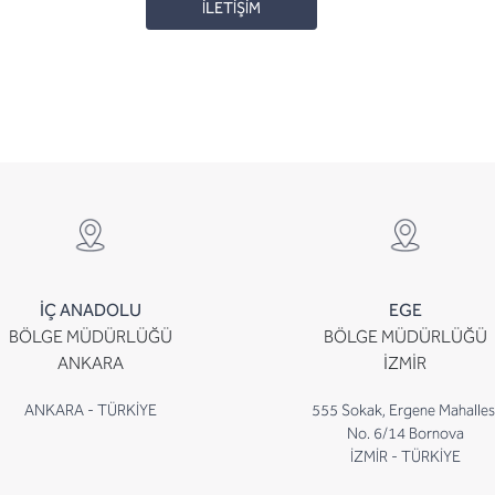
İLETİŞİM
İÇ ANADOLU
EGE
BÖLGE MÜDÜRLÜĞÜ
BÖLGE MÜDÜRLÜĞÜ
ANKARA
İZMİR
ANKARA - TÜRKİYE
555 Sokak, Ergene Mahalles
No. 6/14 Bornova
İZMİR - TÜRKİYE