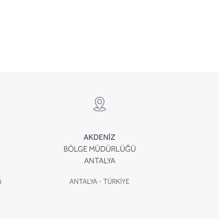
AKDENİZ
BÖLGE MÜDÜRLÜĞÜ
ANTALYA
i
ANTALYA - TÜRKİYE