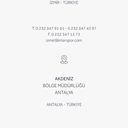
İZMİR - TÜRKİYE
T. 0 232 347 91 61 -
0 232 347 43 97
F. 0 232 347 13 73
izmir@interspor.com
AKDENİZ
BÖLGE MÜDÜRLÜĞÜ
ANTALYA
ANTALYA - TÜRKİYE