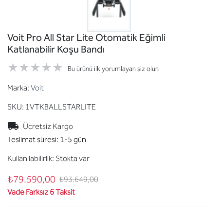
Voit Pro All Star Lite Otomatik Eğimli
Katlanabilir Koşu Bandı
Bu ürünü ilk yorumlayan siz olun
Marka:
Voit
SKU:
1VTKBALLSTARLITE
Ücretsiz Kargo
Teslimat süresi:
1-5 gün
Kullanılabilirlik:
Stokta var
₺79.590,00
₺93.649,00
Vade Farksız 6 Taksit