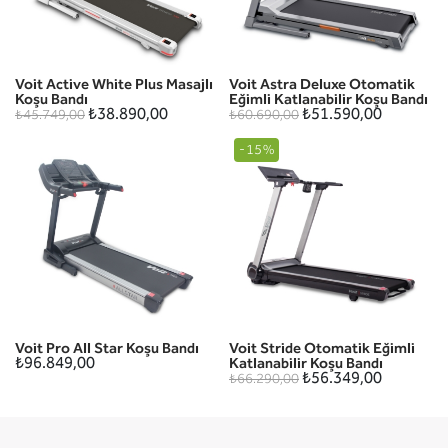
Voit Active White Plus Masajlı
Voit Astra Deluxe Otomatik
Koşu Bandı
Eğimli Katlanabilir Koşu Bandı
₺38.890,00
₺51.590,00
₺45.749,00
₺60.690,00
-15%
Voit Pro All Star Koşu Bandı
Voit Stride Otomatik Eğimli
₺96.849,00
Katlanabilir Koşu Bandı
₺56.349,00
₺66.290,00