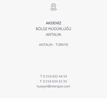
AKDENİZ
BÖLGE MÜDÜRLÜĞÜ
ANTALYA
ANTALYA - TÜRKİYE
T. 0 216 632 44 55
F. 0 216 634 32 33
huseyin@interspor.com