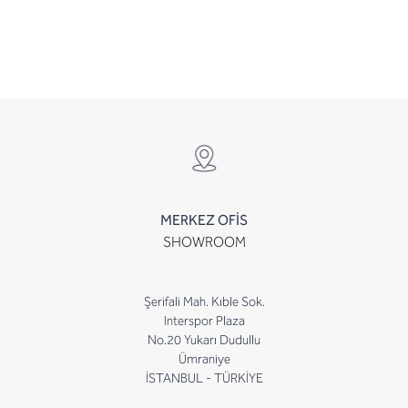
MERKEZ OFİS
SHOWROOM
Şerifali Mah. Kıble Sok.
Interspor Plaza
No.20 Yukarı Dudullu
Ümraniye
İSTANBUL - TÜRKİYE