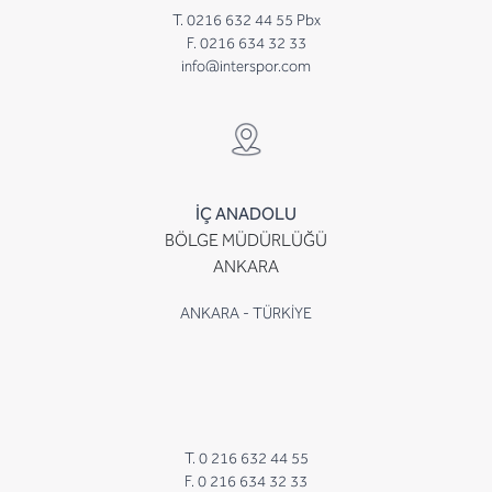
T. 0216 632 44 55 Pbx
F. 0216 634 32 33
info@interspor.com
İÇ ANADOLU
BÖLGE MÜDÜRLÜĞÜ
ANKARA
ANKARA - TÜRKİYE
T. 0 216 632 44 55
F. 0 216 634 32 33