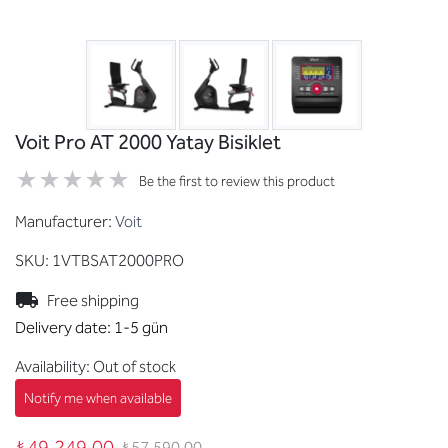
Voit Pro AT 2000 Yatay Bisiklet
Be the first to review this product
Manufacturer:
Voit
SKU:
1VTBSAT2000PRO
Free shipping
Delivery date:
1-5 gün
Availability:
Out of stock
₺49.249,00
₺57.590,00