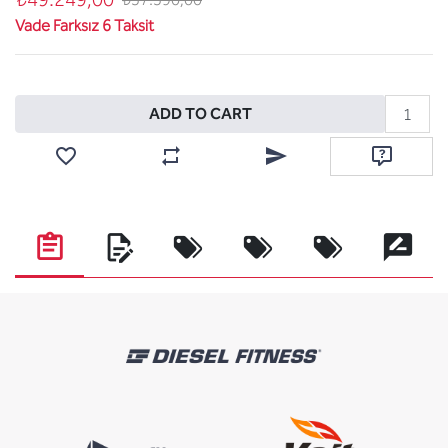
Vade Farksız 6 Taksit
Add to cart
ADD TO CART
Add to wishlist
Add to compare list
Email a friend
Ask questi