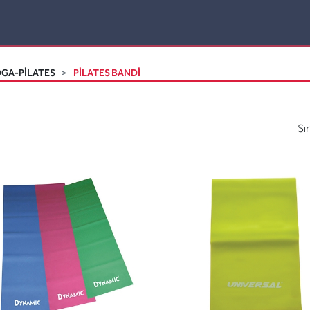
GA-PİLATES
PILATES BANDI
Sı