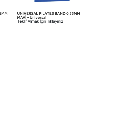
45MM
UNIVERSAL PILATES BAND 0,55MM
HIZLI GÖRÜNÜM
MAVİ - Universal
Teklif Almak İçin Tıklayınız