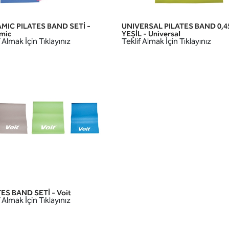
MIC PILATES BAND SETİ -
UNIVERSAL PILATES BAND 0,
HIZLI GÖRÜNÜM
HIZLI GÖRÜNÜM
mic
YEŞİL - Universal
 Almak İçin Tıklayınız
Teklif Almak İçin Tıklayınız
ES BAND SETİ - Voit
HIZLI GÖRÜNÜM
 Almak İçin Tıklayınız