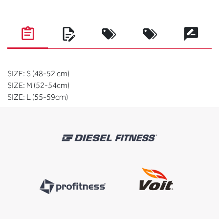
SIZE: S (48-52 cm)
SIZE: M (52-54cm)
SIZE: L (55-59cm)