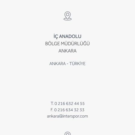
İÇ ANADOLU
BÖLGE MÜDÜRLÜĞÜ
ANKARA
ANKARA - TÜRKİYE
T. 0 216 632 44 55
F. 0 216 634 32 33
ankara@interspor.com