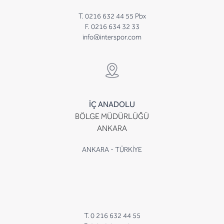
T. 0216 632 44 55 Pbx
F. 0216 634 32 33
info@interspor.com
İÇ ANADOLU
BÖLGE MÜDÜRLÜĞÜ
ANKARA
ANKARA - TÜRKİYE
T. 0 216 632 44 55