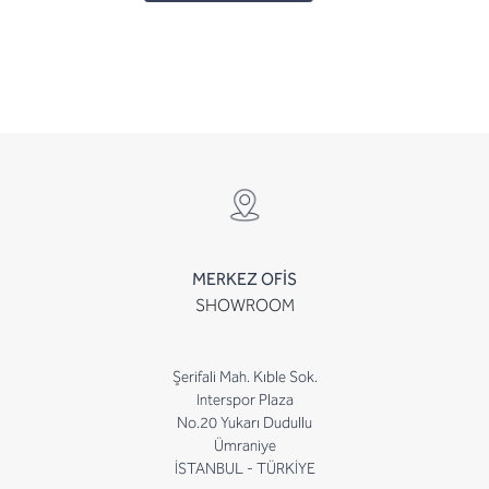
MERKEZ OFİS
SHOWROOM
Şerifali Mah. Kıble Sok.
Interspor Plaza
No.20 Yukarı Dudullu
Ümraniye
İSTANBUL - TÜRKİYE