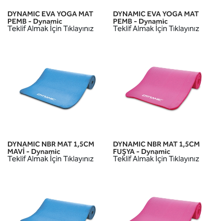
DYNAMIC EVA YOGA MAT
DYNAMIC EVA YOGA MAT
PEMB - Dynamic
PEMB - Dynamic
Teklif Almak İçin Tıklayınız
Teklif Almak İçin Tıklayınız
DYNAMIC NBR MAT 1,5CM
DYNAMIC NBR MAT 1,5CM
MAVİ - Dynamic
FUŞYA - Dynamic
Teklif Almak İçin Tıklayınız
Teklif Almak İçin Tıklayınız