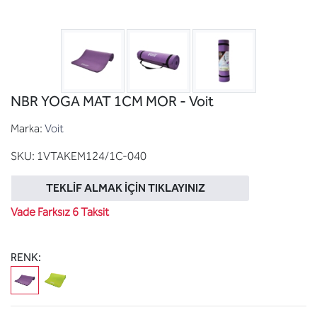
NBR YOGA MAT 1CM MOR - Voit
Marka:
Voit
SKU:
1VTAKEM124/1C-040
TEKLIF ALMAK İÇIN TIKLAYINIZ
Vade Farksız 6 Taksit
RENK: