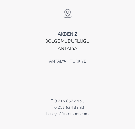
AKDENİZ
BÖLGE MÜDÜRLÜĞÜ
ANTALYA
ANTALYA - TÜRKİYE
T. 0 216 632 44 55
F. 0 216 634 32 33
huseyin@interspor.com