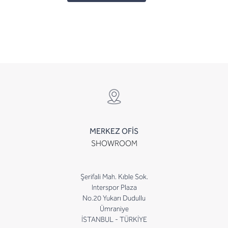
MERKEZ OFİS
SHOWROOM
Şerifali Mah. Kıble Sok.
Interspor Plaza
No.20 Yukarı Dudullu
Ümraniye
İSTANBUL - TÜRKİYE