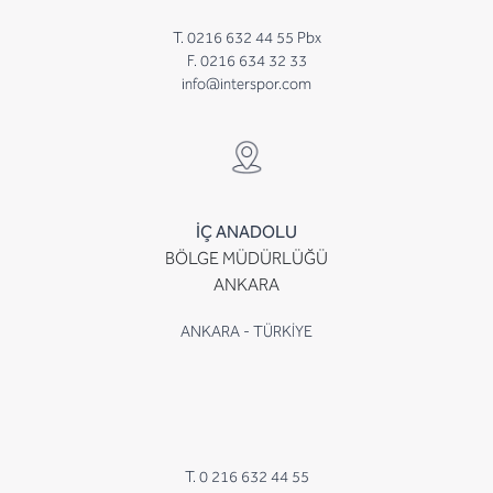
T. 0216 632 44 55 Pbx
F. 0216 634 32 33
info@interspor.com
İÇ ANADOLU
BÖLGE MÜDÜRLÜĞÜ
ANKARA
ANKARA - TÜRKİYE
T. 0 216 632 44 55