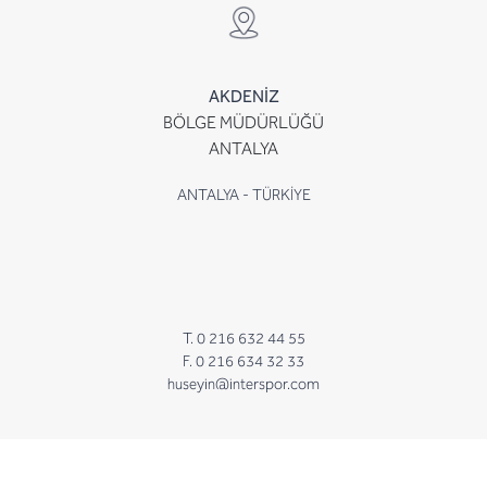
AKDENİZ
BÖLGE MÜDÜRLÜĞÜ
ANTALYA
ANTALYA - TÜRKİYE
T. 0 216 632 44 55
F. 0 216 634 32 33
huseyin@interspor.com