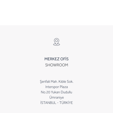
MERKEZ OFİS
SHOWROOM
Şerifali Mah. Kıble Sok.
Interspor Plaza
No.20 Yukarı Dudullu
Ümraniye
İSTANBUL - TÜRKİYE