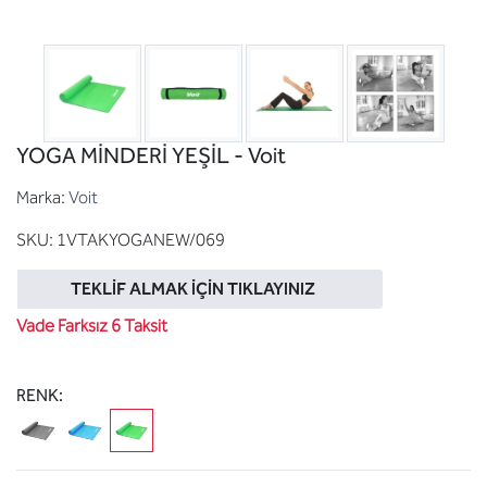
YOGA MİNDERİ YEŞİL - Voit
Marka:
Voit
SKU:
1VTAKYOGANEW/069
TEKLIF ALMAK İÇIN TIKLAYINIZ
Vade Farksız 6 Taksit
RENK: