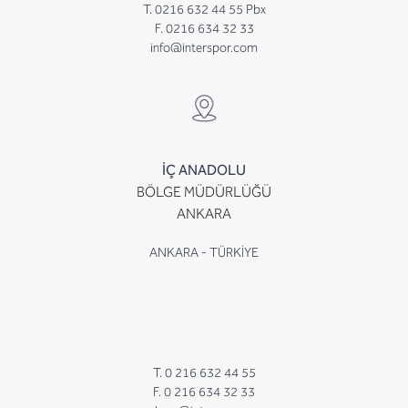
T. 0216 632 44 55 Pbx
F. 0216 634 32 33
info@interspor.com
İÇ ANADOLU
BÖLGE MÜDÜRLÜĞÜ
ANKARA
ANKARA - TÜRKİYE
T. 0 216 632 44 55
F. 0 216 634 32 33