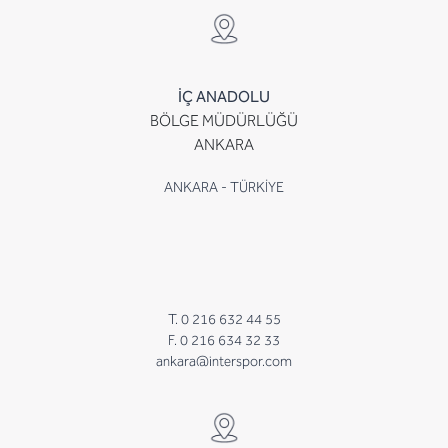
İÇ ANADOLU
BÖLGE MÜDÜRLÜĞÜ
ANKARA
ANKARA - TÜRKİYE
T. 0 216 632 44 55
F. 0 216 634 32 33
ankara@interspor.com