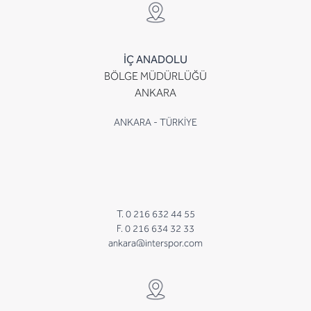
İÇ ANADOLU
BÖLGE MÜDÜRLÜĞÜ
ANKARA
ANKARA - TÜRKİYE
T. 0 216 632 44 55
F. 0 216 634 32 33
ankara@interspor.com