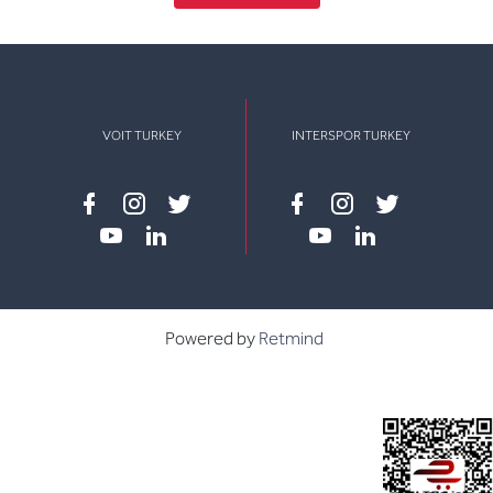
VOIT TURKEY
INTERSPOR TURKEY
Facebook
instagram
twitter
Facebook
instagram
twitter
youtube
linkedin
youtube
linkedin
Powered by
Retmind