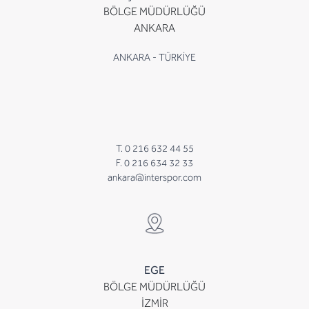
BÖLGE MÜDÜRLÜĞÜ
ANKARA
ANKARA - TÜRKİYE
T. 0 216 632 44 55
F. 0 216 634 32 33
ankara@interspor.com
EGE
BÖLGE MÜDÜRLÜĞÜ
İZMİR