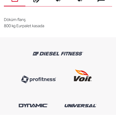
Döküm flanş
800 kg Eurpalet kasada