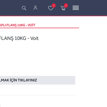
0
0
PLI FLANŞ 10KG - VOIT
LANŞ 10KG - Voit
LMAK İÇIN TIKLAYINIZ