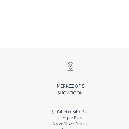
MERKEZ OFİS
SHOWROOM
Şerifali Mah. Kıble Sok.
Interspor Plaza
No.20 Yukarı Dudullu