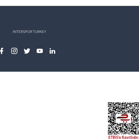
INTERSPOR TURKEY
Facebook
instagram
twitter
youtube
linkedin