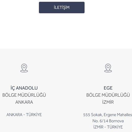
İLETİŞİM
İÇ ANADOLU
EGE
BÖLGE MÜDÜRLÜĞÜ
BÖLGE MÜDÜRLÜĞÜ
ANKARA
İZMİR
ANKARA - TÜRKİYE
555 Sokak, Ergene Mahalles
No. 6/14 Bornova
İZMİR - TÜRKİYE