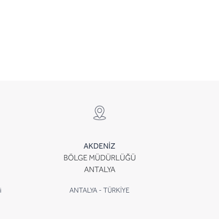
AKDENİZ
BÖLGE MÜDÜRLÜĞÜ
ANTALYA
i
ANTALYA - TÜRKİYE