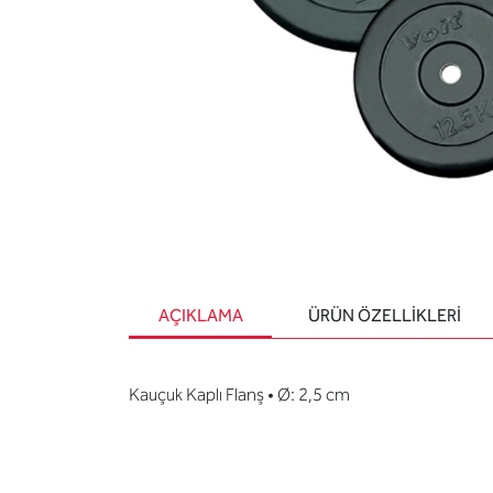
AÇIKLAMA
ÜRÜN ÖZELLIKLERI
Kauçuk Kaplı Flanş • Ø: 2,5 cm