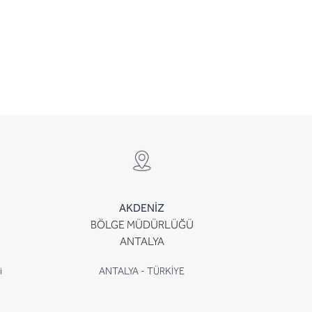
AKDENİZ
BÖLGE MÜDÜRLÜĞÜ
ANTALYA
i
ANTALYA - TÜRKİYE