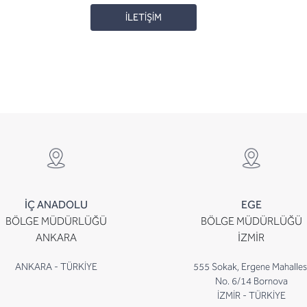
İLETİŞİM
İÇ ANADOLU
EGE
BÖLGE MÜDÜRLÜĞÜ
BÖLGE MÜDÜRLÜĞÜ
ANKARA
İZMİR
ANKARA - TÜRKİYE
555 Sokak, Ergene Mahalles
No. 6/14 Bornova
İZMİR - TÜRKİYE