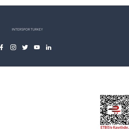
INTERSPOR TURKEY
Facebook
instagram
twitter
youtube
linkedin