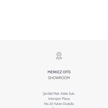
MERKEZ OFİS
SHOWROOM
Şerifali Mah. Kıble Sok.
Interspor Plaza
No.20 Yukarı Dudullu