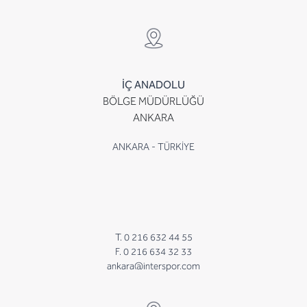
İÇ ANADOLU
BÖLGE MÜDÜRLÜĞÜ
ANKARA
ANKARA - TÜRKİYE
T. 0 216 632 44 55
F. 0 216 634 32 33
ankara@interspor.com