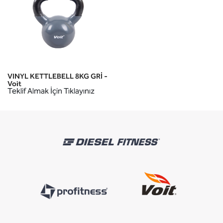
VINYL KETTLEBELL 8KG GRİ -
Voit
Teklif Almak İçin Tıklayınız