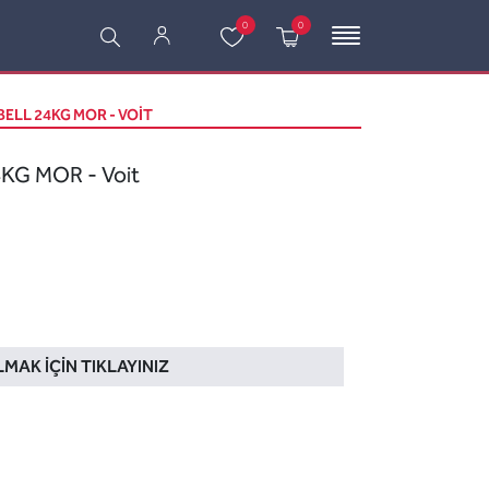
0
0
ELL 24KG MOR - VOIT
KG MOR - Voit
LMAK İÇIN TIKLAYINIZ