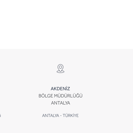
AKDENİZ
BÖLGE MÜDÜRLÜĞÜ
ANTALYA
i
ANTALYA - TÜRKİYE