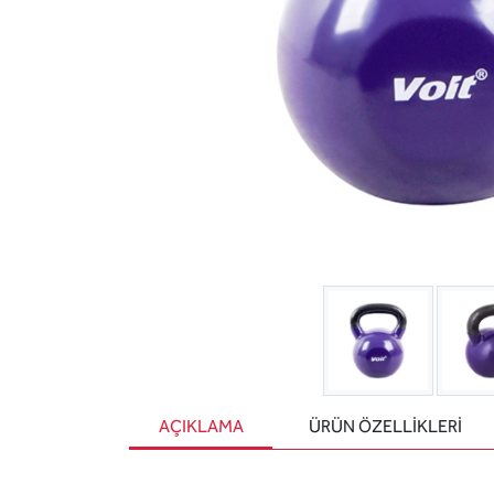
AÇIKLAMA
ÜRÜN ÖZELLIKLERI