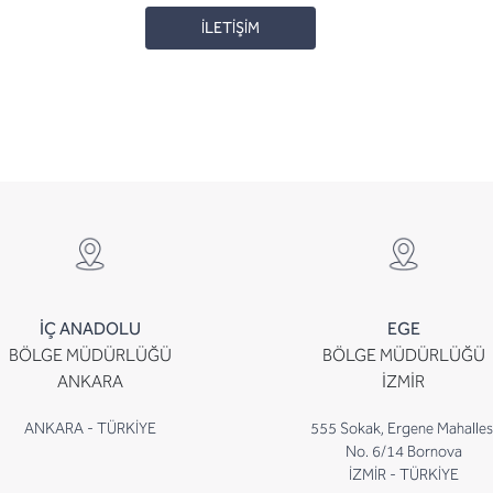
İLETİŞİM
İÇ ANADOLU
EGE
BÖLGE MÜDÜRLÜĞÜ
BÖLGE MÜDÜRLÜĞÜ
ANKARA
İZMİR
ANKARA - TÜRKİYE
555 Sokak, Ergene Mahalles
No. 6/14 Bornova
İZMİR - TÜRKİYE