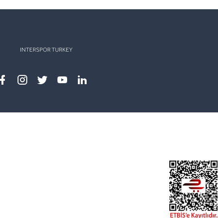
INTERSPOR TURKEY
Facebook
instagram
twitter
youtube
linkedin