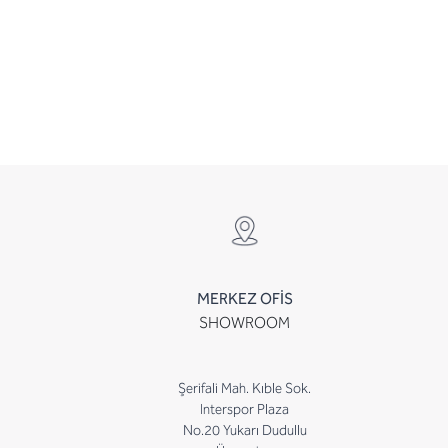
MERKEZ OFİS
SHOWROOM
Şerifali Mah. Kıble Sok.
Interspor Plaza
No.20 Yukarı Dudullu