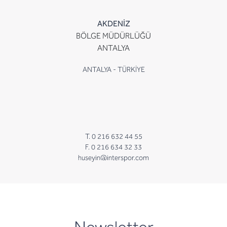
AKDENİZ
BÖLGE MÜDÜRLÜĞÜ
ANTALYA
ANTALYA - TÜRKİYE
T. 0 216 632 44 55
F. 0 216 634 32 33
huseyin@interspor.com
newsletter