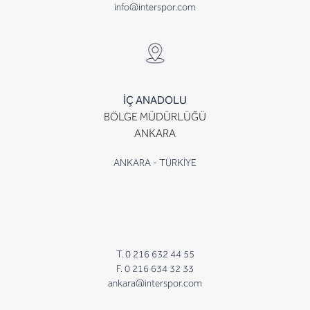
info@interspor.com
İÇ ANADOLU
BÖLGE MÜDÜRLÜĞÜ
ANKARA
ANKARA - TÜRKİYE
T. 0 216 632 44 55
F. 0 216 634 32 33
ankara@interspor.com