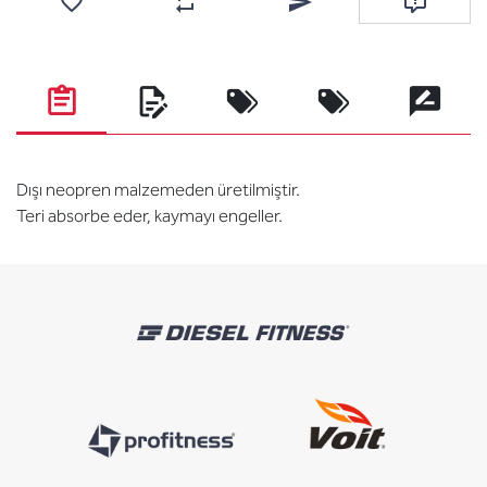
Add to wishlist
Add to compare list
Email a friend
Ask questi
Dışı neopren malzemeden üretilmiştir.
Teri absorbe eder, kaymayı engeller.