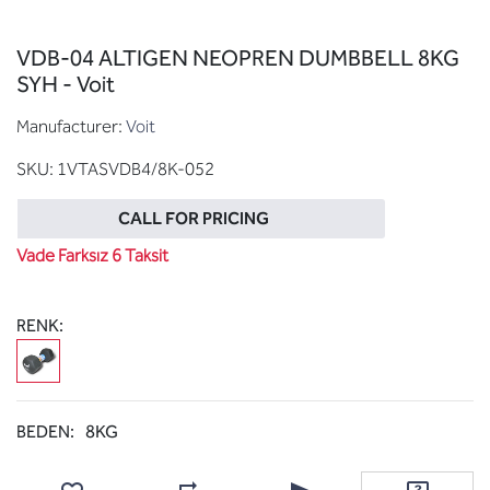
VDB-04 ALTIGEN NEOPREN DUMBBELL 8KG
SYH - Voit
Manufacturer:
Voit
SKU:
1VTASVDB4/8K-052
CALL FOR PRICING
Vade Farksız 6 Taksit
RENK:
BEDEN:
8KG