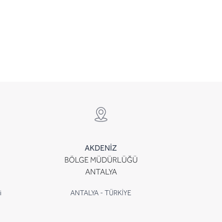
AKDENİZ
BÖLGE MÜDÜRLÜĞÜ
ANTALYA
i
ANTALYA - TÜRKİYE