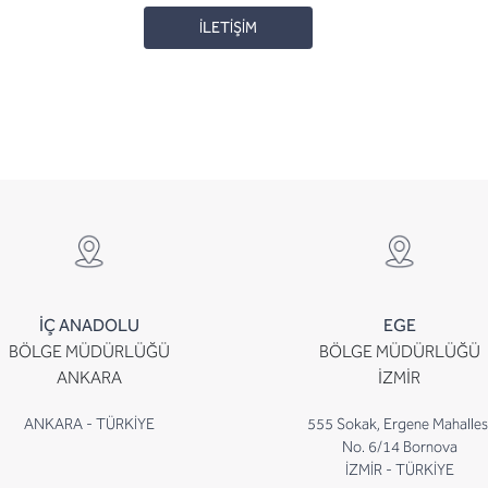
İLETİŞİM
İÇ ANADOLU
EGE
BÖLGE MÜDÜRLÜĞÜ
BÖLGE MÜDÜRLÜĞÜ
ANKARA
İZMİR
ANKARA - TÜRKİYE
555 Sokak, Ergene Mahalles
No. 6/14 Bornova
İZMİR - TÜRKİYE