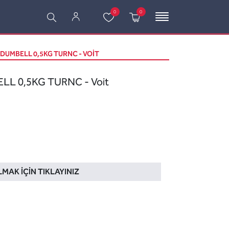
0
0
 DUMBELL 0,5KG TURNC - VOIT
LL 0,5KG TURNC - Voit
LMAK İÇIN TIKLAYINIZ