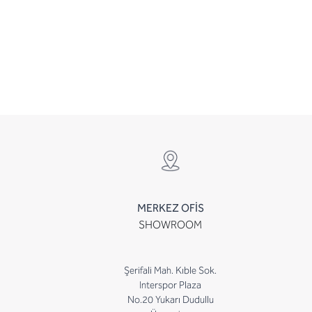
MERKEZ OFİS
SHOWROOM
Şerifali Mah. Kıble Sok.
Interspor Plaza
No.20 Yukarı Dudullu