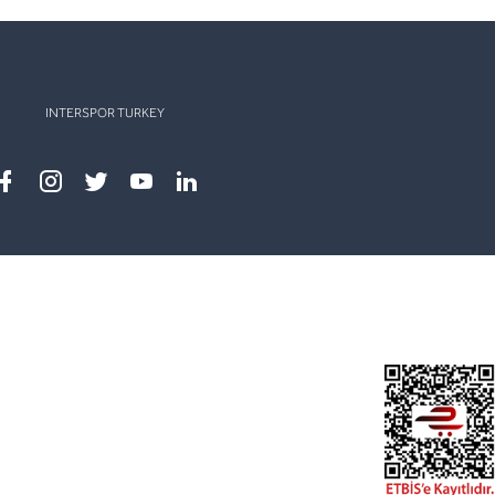
INTERSPOR TURKEY
Facebook
instagram
twitter
youtube
linkedin