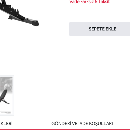
Vade Farksız 6 Taksit
Sepete ekle
SEPETE EKLE
EKLERİ
GÖNDERİ VE İADE KOŞULLARI