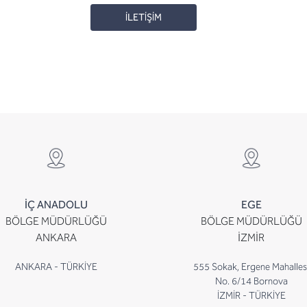
İLETİŞİM
İÇ ANADOLU
EGE
BÖLGE MÜDÜRLÜĞÜ
BÖLGE MÜDÜRLÜĞÜ
ANKARA
İZMİR
ANKARA - TÜRKİYE
555 Sokak, Ergene Mahalles
No. 6/14 Bornova
İZMİR - TÜRKİYE