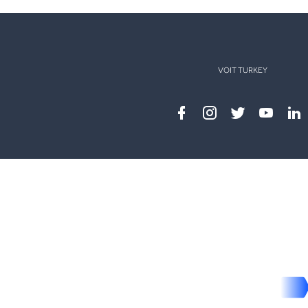
VOIT TURKEY
Facebook
instagram
twitter
youtub
lin