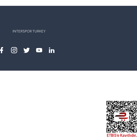
INTERSPOR TURKEY
Facebook
instagram
twitter
youtube
linkedin