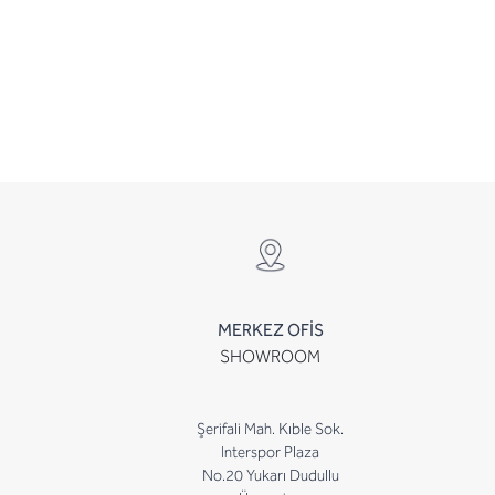
MERKEZ OFİS
SHOWROOM
Şerifali Mah. Kıble Sok.
Interspor Plaza
No.20 Yukarı Dudullu