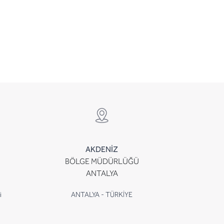
AKDENİZ
BÖLGE MÜDÜRLÜĞÜ
ANTALYA
i
ANTALYA - TÜRKİYE