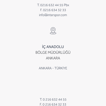
T. 0216 632 44 55 Pbx
F. 0216 634 32 33
info@interspor.com
İÇ ANADOLU
BÖLGE MÜDÜRLÜĞÜ
ANKARA
ANKARA - TÜRKİYE
T. 0 216 632 44 55
F. 0 216 634 32 33