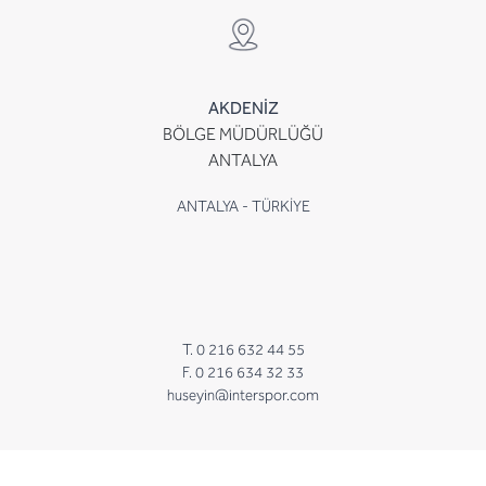
AKDENİZ
BÖLGE MÜDÜRLÜĞÜ
ANTALYA
ANTALYA - TÜRKİYE
T. 0 216 632 44 55
F. 0 216 634 32 33
huseyin@interspor.com