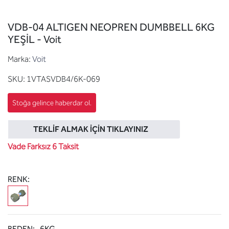
VDB-04 ALTIGEN NEOPREN DUMBBELL 6KG
YEŞİL - Voit
Marka:
Voit
SKU:
1VTASVDB4/6K-069
TEKLIF ALMAK İÇIN TIKLAYINIZ
Vade Farksız 6 Taksit
RENK:
BEDEN:
6KG