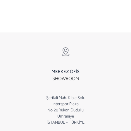
MERKEZ OFİS
SHOWROOM
Şerifali Mah. Kıble Sok.
Interspor Plaza
No.20 Yukarı Dudullu
Ümraniye
İSTANBUL - TÜRKİYE