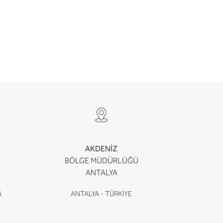
AKDENİZ
BÖLGE MÜDÜRLÜĞÜ
ANTALYA
i
ANTALYA - TÜRKİYE