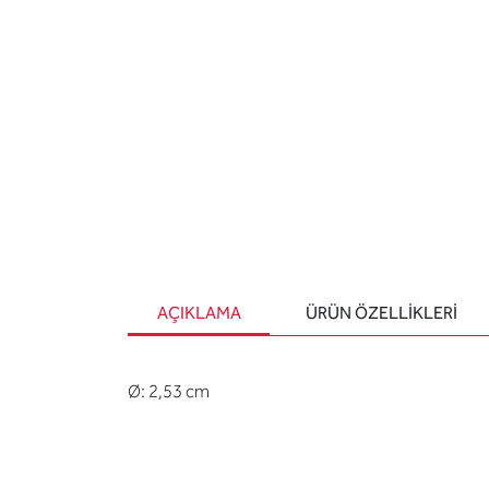
AÇIKLAMA
ÜRÜN ÖZELLIKLERI
Ø: 2,53 cm