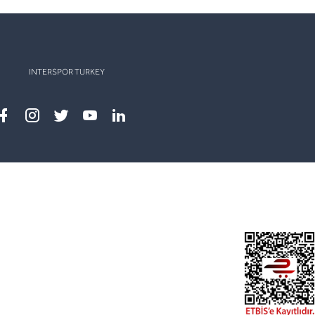
INTERSPOR TURKEY
Facebook
instagram
twitter
youtube
linkedin