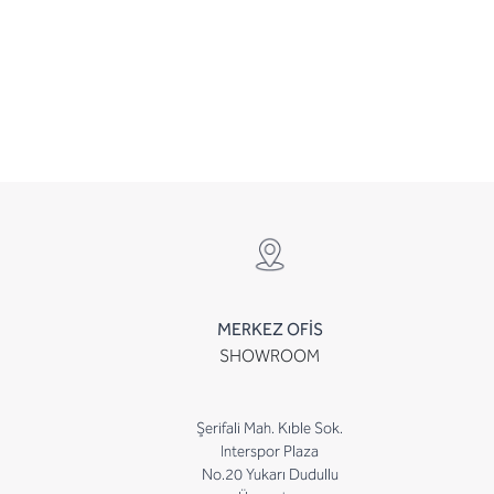
MERKEZ OFİS
SHOWROOM
Şerifali Mah. Kıble Sok.
Interspor Plaza
No.20 Yukarı Dudullu