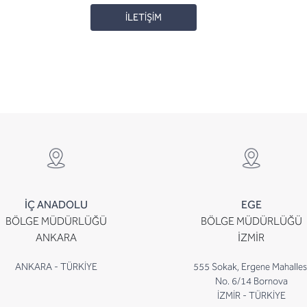
İLETİŞİM
İÇ ANADOLU
EGE
BÖLGE MÜDÜRLÜĞÜ
BÖLGE MÜDÜRLÜĞÜ
ANKARA
İZMİR
ANKARA - TÜRKİYE
555 Sokak, Ergene Mahalles
No. 6/14 Bornova
İZMİR - TÜRKİYE