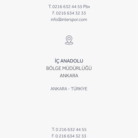
T. 0216 632 44 55 Pbx
F. 0216 634 32 33
info@interspor.com
İÇ ANADOLU
BÖLGE MÜDÜRLÜĞÜ
ANKARA
ANKARA - TÜRKİYE
T. 0 216 632 44 55
F. 0 216 634 32 33