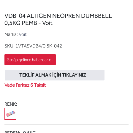
VDB-04 ALTIGEN NEOPREN DUMBBELL
0,5KG PEMB - Voit
Marka:
Voit
SKU:
1VTASVDB4/0,5K-042
TEKLIF ALMAK İÇIN TIKLAYINIZ
Vade Farksız 6 Taksit
RENK:
BEDEN:
0,5KG