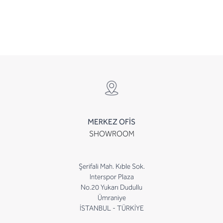
MERKEZ OFİS
SHOWROOM
Şerifali Mah. Kıble Sok.
Interspor Plaza
No.20 Yukarı Dudullu
Ümraniye
İSTANBUL - TÜRKİYE