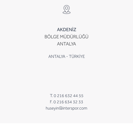
AKDENİZ
BÖLGE MÜDÜRLÜĞÜ
ANTALYA
ANTALYA - TÜRKİYE
T. 0 216 632 44 55
F. 0 216 634 32 33
huseyin@interspor.com