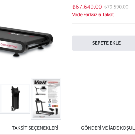
₺67.649,00
₺79.590,00
Vade Farksız 6 Taksit
Sepete ekle
SEPETE EKLE
TAKSİT SEÇENEKLERİ
GÖNDERİ VE İADE KOŞUL