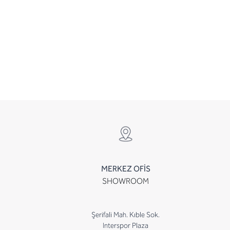
MERKEZ OFİS
SHOWROOM
Şerifali Mah. Kıble Sok.
Interspor Plaza