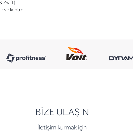
& Zwift)
ir ve kontrol
BİZE ULAŞIN
İletişim kurmak için