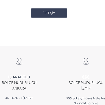
İLETİŞİM
İÇ ANADOLU
EGE
BÖLGE MÜDÜRLÜĞÜ
BÖLGE MÜDÜRLÜĞÜ
ANKARA
İZMİR
ANKARA - TÜRKİYE
555 Sokak, Ergene Mahalles
No. 6/14 Bornova