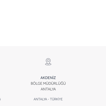
AKDENİZ
BÖLGE MÜDÜRLÜĞÜ
ANTALYA
i
ANTALYA - TÜRKİYE