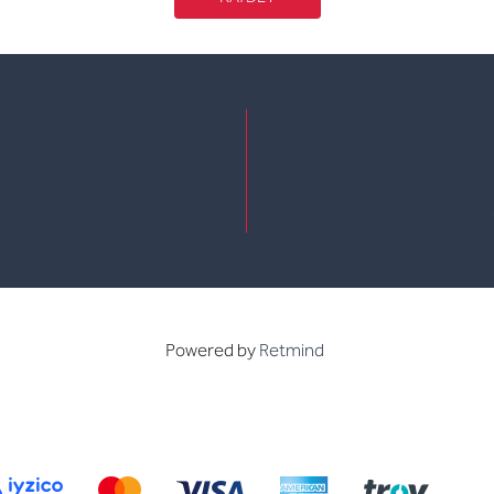
e
kedin
Powered by
Retmind