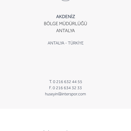
AKDENİZ
BÖLGE MÜDÜRLÜĞÜ
ANTALYA
ANTALYA - TÜRKİYE
T. 0 216 632 44 55
F. 0 216 634 32 33
huseyin@interspor.com
newsletter