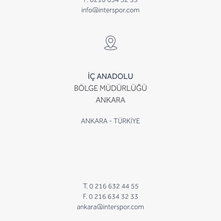
info@interspor.com
İÇ ANADOLU
BÖLGE MÜDÜRLÜĞÜ
ANKARA
ANKARA - TÜRKİYE
T. 0 216 632 44 55
F. 0 216 634 32 33
ankara@interspor.com