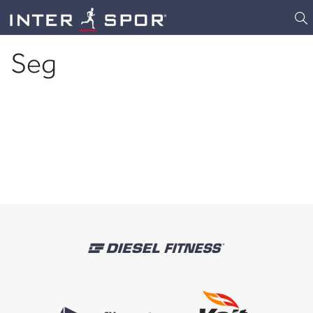
Logo
Seg