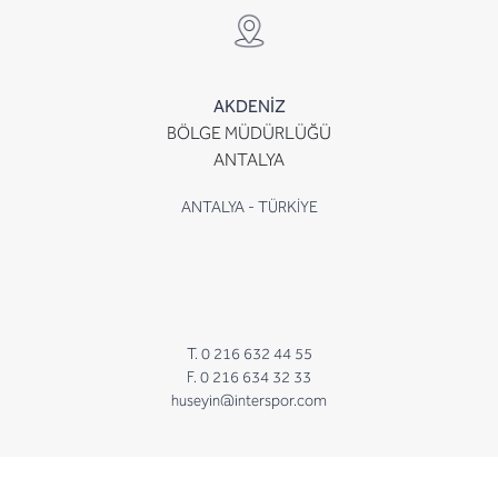
AKDENİZ
BÖLGE MÜDÜRLÜĞÜ
ANTALYA
ANTALYA - TÜRKİYE
T. 0 216 632 44 55
F. 0 216 634 32 33
huseyin@interspor.com