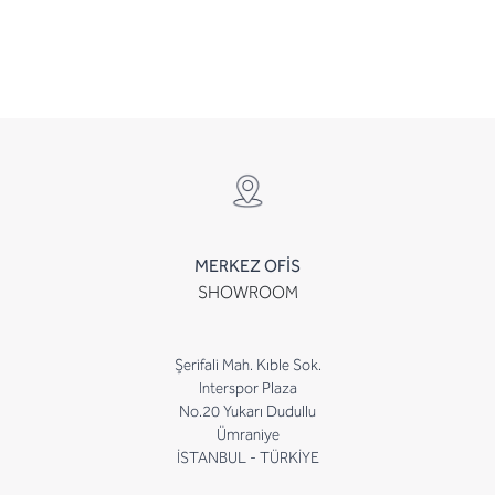
MERKEZ OFİS
SHOWROOM
Şerifali Mah. Kıble Sok.
Interspor Plaza
No.20 Yukarı Dudullu
Ümraniye
İSTANBUL - TÜRKİYE