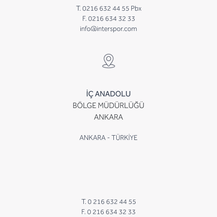
T. 0216 632 44 55 Pbx
F. 0216 634 32 33
info@interspor.com
İÇ ANADOLU
BÖLGE MÜDÜRLÜĞÜ
ANKARA
ANKARA - TÜRKİYE
T. 0 216 632 44 55
F. 0 216 634 32 33