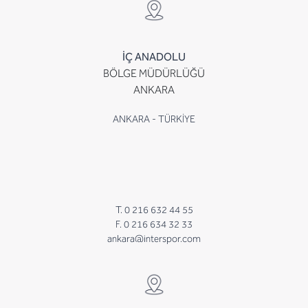
İÇ ANADOLU
BÖLGE MÜDÜRLÜĞÜ
ANKARA
ANKARA - TÜRKİYE
T. 0 216 632 44 55
F. 0 216 634 32 33
ankara@interspor.com