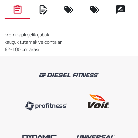
krom kaplı çelik çubuk
kauçuk tutamak ve contalar
62-100 cm arası