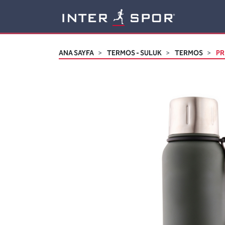
Logo
ANA SAYFA
TERMOS - SULUK
TERMOS
PR