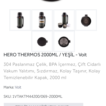
HERO THERMOS 2000ML / YEŞİL - Voit
304 Paslanmaz Çelik, BPA İçermez, Çift Cidarlı
Vakum Yalıtımı, Sızdırmaz, Kolay Taşınır, Kolay
Temizlenebilir Kapak, 2000 ml
Marka:
Voit
SKU:
1VTAKTM44200/069-2000ML