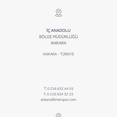
İÇ ANADOLU
BÖLGE MÜDÜRLÜĞÜ
ANKARA
ANKARA - TÜRKİYE
T. 0 216 632 44 55
F. 0 216 634 32 33
ankara@interspor.com