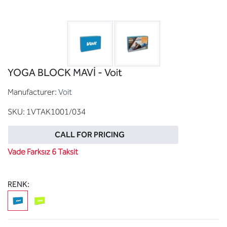
YOGA BLOCK MAVİ - Voit
Manufacturer:
Voit
SKU:
1VTAK1001/034
CALL FOR PRICING
Vade Farksız 6 Taksit
RENK: