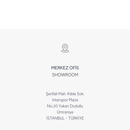
MERKEZ OFİS
SHOWROOM
Şerifali Mah. Kıble Sok.
Interspor Plaza
No.20 Yukarı Dudullu
Ümraniye
İSTANBUL - TÜRKİYE