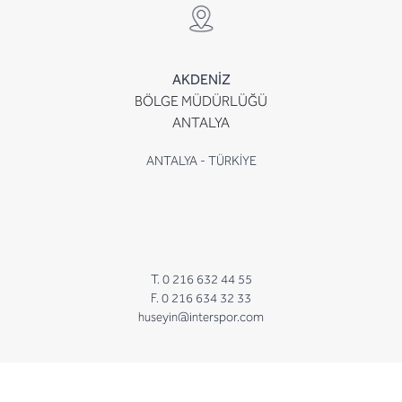
AKDENİZ
BÖLGE MÜDÜRLÜĞÜ
ANTALYA
ANTALYA - TÜRKİYE
T. 0 216 632 44 55
F. 0 216 634 32 33
huseyin@interspor.com