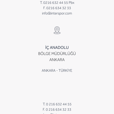
T. 0216 632 44 55 Pbx
F. 0216 634 32 33
info@interspor.com
İÇ ANADOLU
BÖLGE MÜDÜRLÜĞÜ
ANKARA
ANKARA - TÜRKİYE
T. 0 216 632 44 55
F. 0 216 634 32 33