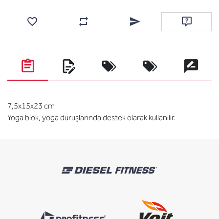
Add to wishlist
Add to compare list
Email a friend
Ask questi
7,5x15x23 cm
Yoga blok, yoga duruşlarında destek olarak kullanılır.